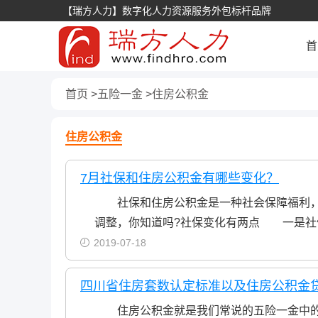
【瑞方人力】数字化人力资源服务外包标杆品牌
首
首页
五险一金
住房公积金
住房公积金
7月社保和住房公积金有哪些变化？
社保和住房公积金是一种社会保障福利，每
调整，你知道吗?社保变化有两点 一是社
2019-07-18
四川省住房套数认定标准以及住房公积金
住房公积金就是我们常说的五险一金中的