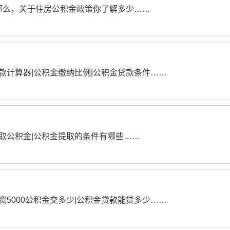
那么，关于住房公积金政策你了解多少……
款计算器|公积金缴纳比例|公积金贷款条件……
提取公积金|公积金提取的条件有哪些……
资5000公积金交多少|公积金贷款能贷多少……