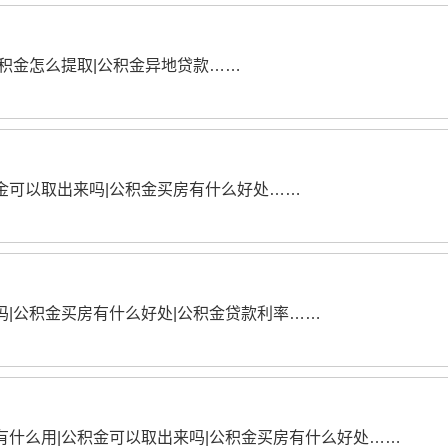
公积金怎么提取|公积金异地贷款……
金可以取出来吗|公积金买房有什么好处……
吗|公积金买房有什么好处|公积金贷款利率……
有什么用|公积金可以取出来吗|公积金买房有什么好处……