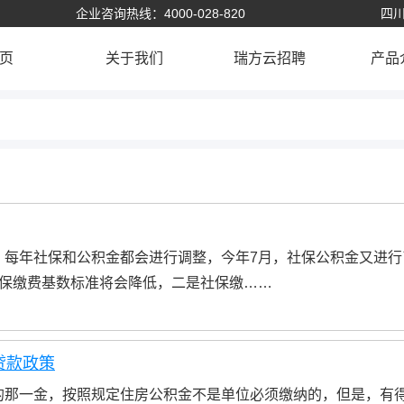
企业咨询热线：4000-028-820
四川
页
关于我们
瑞方云招聘
产品
年社保和公积金都会进行调整，今年7月，社保公积金又进行
保缴费基数标准将会降低，二是社保缴……
贷款政策
那一金，按照规定住房公积金不是单位必须缴纳的，但是，有