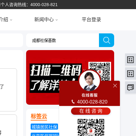
个人咨询热线：4000-028-821
介绍
新闻中心
平台登录
了
4000-028-820
在 线 咨 询
标签云
城镇居民社保
社保卡怎么用
得