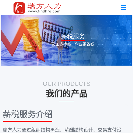
薪税服务
员工多挣钱，企业更省钱
OUR PRODUCTS
我们的产品
薪税服务介绍
瑞方人力通过组织结构再造、薪酬结构设计、交易支付设