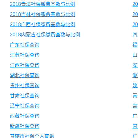
2018青海社保缴费基数与比例
2
2018吉林社保缴费基数与比例
2
2018广西社保缴费基数与比例
2
2018内蒙古社保缴费基数与比例
四
广东社保查询
福
江苏社保查询
山
江西社保查询
安
湖北社保查询
湖
贵州社保查询
陕
甘肃社保查询
青
辽宁社保查询
吉
西藏社保查询
广
新疆社保查询
内
直辖市社保个人查询
广