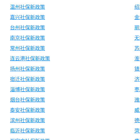
温州社保新政策
绍
嘉兴社保新政策
金
台州社保新政策
丽
南京社保新政策
无
常州社保新政策
苏
连云港社保新政策
淮
扬州社保新政策
镇
宿迁社保新政策
济
淄博社保新政策
枣
烟台社保新政策
潍
泰安社保新政策
威
滨州社保新政策
德
临沂社保新政策
菏