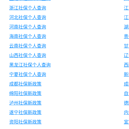
浙江社保个人查询
江
河北社保个人查询
江
河南社保个人查询
湖
海南社保个人查询
贵
云南社保个人查询
甘
山西社保个人查询
辽
黑龙江社保个人查询
西
宁夏社保个人查询
新
成都社保新政策
成
绵阳社保新政策
自
泸州社保新政策
德
遂宁社保新政策
内
资阳社保新政策
宜