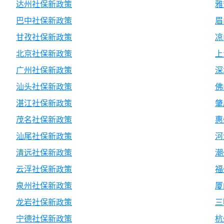
达州社保新政策
雅
巴中社保新政策
眉
甘孜社保新政策
凉
北京社保新政策
上
广州社保新政策
深
汕头社保新政策
佛
湛江社保新政策
肇
茂名社保新政策
惠
汕尾社保新政策
河
清远社保新政策
潮
云浮社保新政策
福
泉州社保新政策
厦
龙岩社保新政策
三
宁德社保新政策
杭