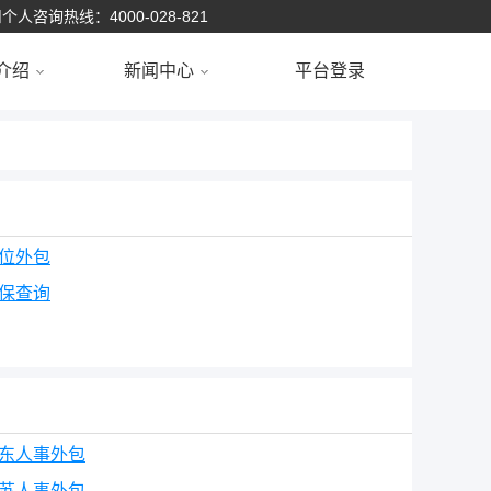
个人咨询热线：4000-028-821
介绍
新闻中心
平台登录
位外包
保查询
东人事外包
苏人事外包