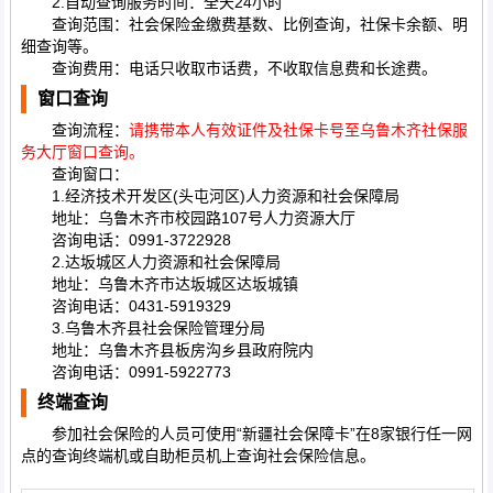
2.自动查询服务时间：全天24小时
查询范围：社会保险金缴费基数、比例查询，社保卡余额、明
细查询等。
查询费用：电话只收取市话费，不收取信息费和长途费。
窗口查询
查询流程：
请携带本人有效证件及社保卡号至乌鲁木齐社保服
务大厅窗口查询。
查询窗口：
1.经济技术开发区(头屯河区)人力资源和社会保障局
地址：乌鲁木齐市校园路107号人力资源大厅
咨询电话：0991-3722928
2.达坂城区人力资源和社会保障局
地址：乌鲁木齐市达坂城区达坂城镇
咨询电话：0431-5919329
3.乌鲁木齐县社会保险管理分局
地址：乌鲁木齐县板房沟乡县政府院内
咨询电话：0991-5922773
终端查询
参加社会保险的人员可使用“新疆社会保障卡”在8家银行任一网
点的查询终端机或自助柜员机上查询社会保险信息。