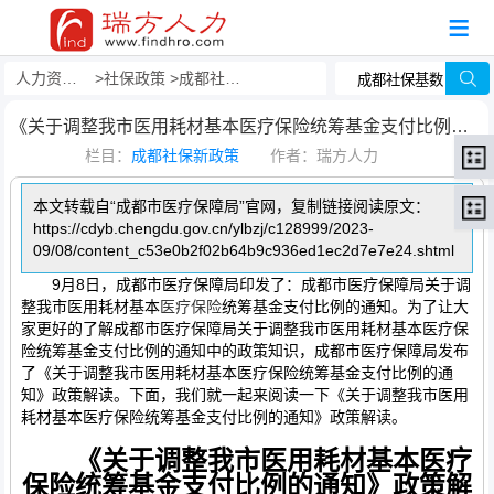
人力资源事务外包
社保政策
成都社保新政策
《关于调整我市医用耗材基本医疗保险统筹基金支付比例的通知》政策解读
栏目：
成都社保新政策
作者：瑞方人力
本文转载自“成都市医疗保障局”官网，复制链接阅读原文：
https://cdyb.chengdu.gov.cn/ylbzj/c128999/2023-
09/08/content_c53e0b2f02b64b9c936ed1ec2d7e7e24.shtml
9月8日，成都市医疗保障局印发了：成都市医疗保障局关于调
整我市医用耗材基本
医疗保险
统筹基金支付比例的通知。为了让大
家更好的了解成都市医疗保障局关于调整我市医用耗材基本医疗保
险统筹基金支付比例的通知中的政策知识，成都市医疗保障局发布
了《关于调整我市医用耗材基本医疗保险统筹基金支付比例的通
知》政策解读。下面，我们就一起来阅读一下《关于调整我市医用
耗材基本医疗保险统筹基金支付比例的通知》政策解读。
《关于调整我市医用耗材基本医疗
保险统筹基金支付比例的通知》政策解