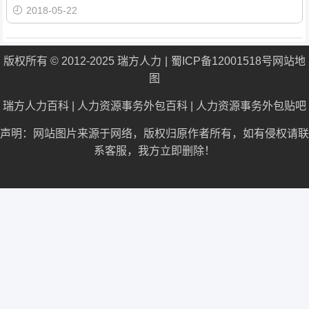
2018-05-22
版权所有 © 2012-2025 瑞方人力
蜀ICP备12001518号
网站地
图
瑞方人力百科
|
人力资源事务外包百科
|
人力资源事务外包贴吧
声明：网站图片来源于网络，版权归原作者所有，如有侵权请联
系客服，我方立即删除！