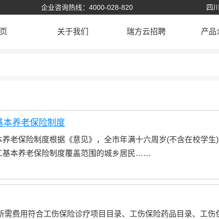
企业咨询热线：4000-028-820
四川
页
关于我们
瑞方云招聘
产品
基本养老保险制度
养老保险制度根据《意见》，全市年满十六周岁(不含在校学生)
工基本养老保险制度覆盖范围的城乡居民……
伤所需费用符合工伤保险诊疗项目目录、工伤保险药品目录、工伤