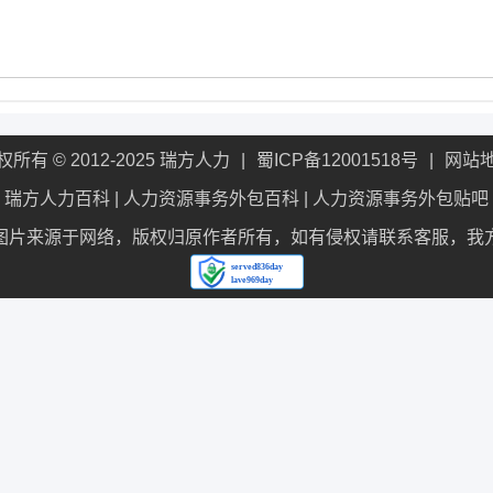
权所有 © 2012-2025 瑞方人力
蜀ICP备12001518号
网站
瑞方人力百科
|
人力资源事务外包百科
|
人力资源事务外包贴吧
图片来源于网络，版权归原作者所有，如有侵权请联系客服，我