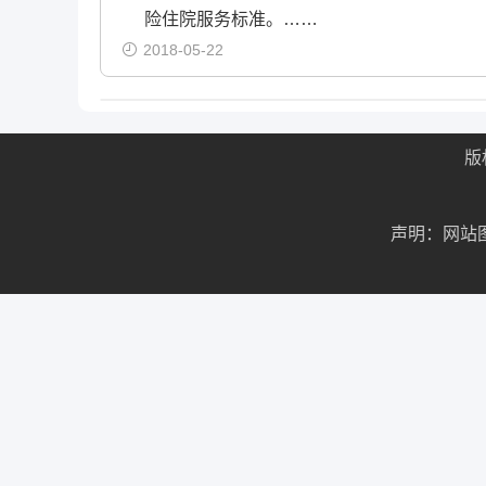
险住院服务标准。……
2018-05-22
版
声明：网站