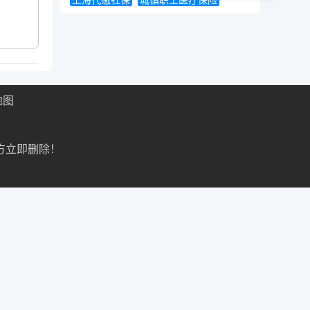
上海代缴社保
城镇职工医疗保险
地图
方立即删除！