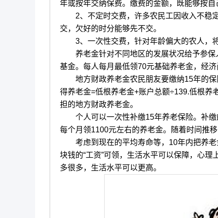
年或按年交纳保费。缴费的金额，既能够按自
2、不定时交费，许多农民工因收入不稳定
交，欠好的时分能够先不交。
3、一次性交费，针对年龄偏大的农人，将保
养老金针对不同地区的发展状况给予参保人
基金。每人每月最低领70元基础养老金，经济
地方财政养老金农民朋友要缴纳15年的保险
得养老金=低根养老金+账户总额÷139.低根
担的地方财政养老金。
个人可以一次性补缴15年养老保险。补缴的
每个月领1100元左右的养老金。随着时间推
考虑到现在的平均寿命等，10年内把养老金
块钱的“工资”可领，生活水平可以保障，心理
多很多，生活水平可以更高。