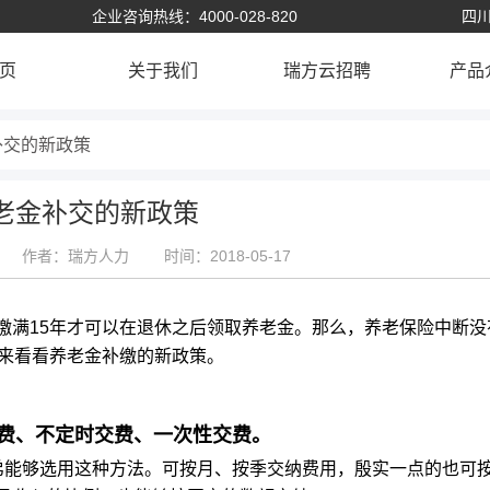
企业咨询热线：4000-028-820
四川
页
关于我们
瑞方云招聘
产品
补交的新政策
老金补交的新政策
作者：瑞方人力
时间：2018-05-17
缴满15年才可以在退休之后领取养老金。那么，养老保险中断没
们来看看养老金补缴的新政策。
费、不定时交费、一次性交费。
能够选用这种方法。可按月、按季交纳费用，殷实一点的也可