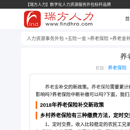
【瑞方人力】数字化人力资源服务外包标杆品牌
首
人力资源事务外包
五险一金
养老保险
养老金
养
养老保险
栏目：
养老金
补交的新政策。
养老保险
需要累计
影响吗?养老保险中断补缴可以吗?下面，我
2018
年养老保险补交新政策
乡村养老保险有三种缴费方法，定时交
1、定时交费，收入比较稳定的农民工兄弟