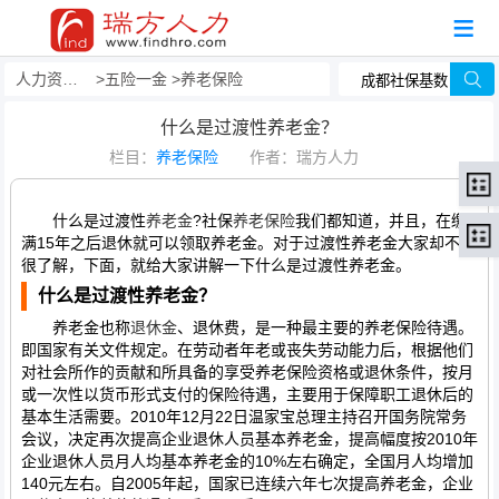
人力资源事务外包
五险一金
养老保险
什么是过渡性养老金？
栏目：
养老保险
作者：瑞方人力
什么是过渡性
养老金
?社保
养老保险
我们都知道，并且，在缴
满15年之后退休就可以领取养老金。对于过渡性养老金大家却不是
很了解，下面，就给大家讲解一下什么是过渡性养老金。
什么是过渡性养老金？
养老金也称
退休金
、退休费，是一种最主要的养老保险待遇。
即国家有关文件规定。在劳动者年老或丧失劳动能力后，根据他们
对社会所作的贡献和所具备的享受养老保险资格或退休条件，按月
或一次性以货币形式支付的保险待遇，主要用于保障职工退休后的
基本生活需要。2010年12月22日温家宝总理主持召开国务院常务
会议，决定再次提高企业退休人员基本养老金，提高幅度按2010年
企业退休人员月人均基本养老金的10%左右确定，全国月人均增加
140元左右。自2005年起，国家已连续六年七次提高养老金，企业