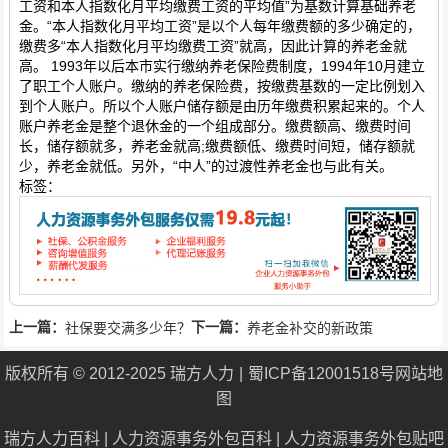
工资和本人指数化月平均缴费工资的平均值”为基数计算基础养老
金。“本人指数化月平均工资”是以个人每年缴费额的多少确定的，
缴费多“本人指数化月平均缴费工资”就高，因此计算的养老金就
高。 1993年以后本市实行缴纳养老保险费制度，1994年10月建立
了职工个人账户。缴纳的养老保险费，按缴费基数的一定比例划入
到个人账户。所以个人账户储存额是由历年缴费积累起来的。个人
账户养老金是整个退休金的一个组成部分。缴费额高、缴费时间
长，储存额就多，养老金就高;缴费额低、缴费时间短，储存额就
少，养老金就低。另外，“中人”的过渡性养老金也与此有关。
标签：
上一篇：
下一篇：
社保要交满多少年？
养老金补交的新政策
版权所有 © 2012-2025 瑞方人力
蜀ICP备12001518号
网站地
图
瑞方人力百科
|
人力资源事务外包百科
|
人力资源事务外包贴吧