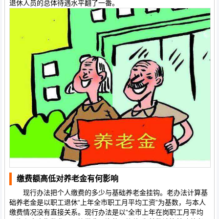
退休人员的总体待遇水平翻了一番。
缴费额高低对养老金有何影响
现行办法把个人缴费的多少与基础养老金挂钩。老办法计算基
础养老金是以职工退休“上年全市职工月平均工资”为基数，与本人
缴费情况没有直接关系。现行办法是以“全市上年在岗职工月平均