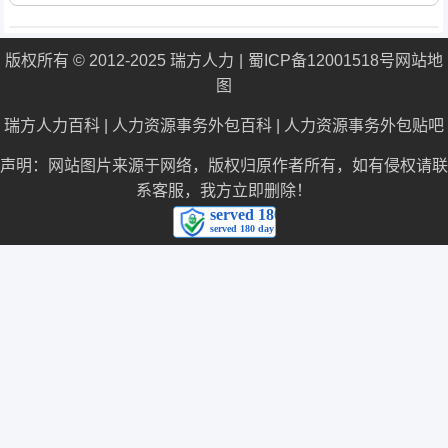
版权所有 © 2012-2025 瑞方人力
蜀ICP备12001518号
网站地
图
瑞方人力百科
|
人力资源事务外包百科
|
人力资源事务外包贴吧
声明：网站图片来源于网络，版权归原作者所有，如有侵权请联
系客服，我方立即删除！