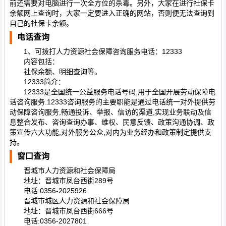
前还需要对电脑进行一次全方位的杀毒。另外，大家在进行社保卡
余额网上查询时，大家一定要进入正确的网站，否则便无法查询到
自己的社保卡余额。
电话查询
1、可拨打人力资源社会保障咨询服务电话：12333
内容包括：
社保余额、明细查询等。
12333简介：
12333是全国统一公益服务电话号码,用于全国开展劳动保障电
话咨询服务.12333咨询服务的主要职能是通过电话统一对外提供劳
动保障咨询服务,畅通投诉、举报、信访的渠道,实现业务联动及信
息整合发布、咨询查询办事、维权、民意反馈、政策沟通协调、政
策宣传六大功能,对外服务公众,对内为业务经办和政策制定提供支
持。
窗口查询
晋城市人力资源和社会保障局
地址：晋城市凤台西街289号
电话:0356-2025926
晋城市城区人力资源和社会保障局
地址：晋城市凤台西街666号
电话:0356-2027801