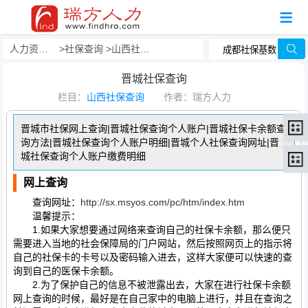
人力资源事务外包
社保查询
山西社保查询
晋城社保查询
栏目：
山西社保查询
作者：瑞方人力
晋城市社保网上查询|晋城社保查询个人账户|晋城社保卡余额查
询方法|晋城社保查询个人账户明细|晋城个人社保查询网址|晋
城社保查询个人账户缴费明细
网上查询
查询网址：
http://sx.msyos.com/pc/htm/index.htm
温馨提示：
1.如果大家想要通过网络来查询自己的社保卡余额，那么便只
需要进入当地的社会保障局的门户网站，然后按照网页上的指示将
自己的社保卡的卡号以及密码输入进去，这样大家便可以快速的查
询到自己的医保卡余额。
2.为了保护自己的信息不被泄露出去，大家在进行社保卡余额
网上查询的时候，最好是在自己家中的电脑上进行，并且在查询之