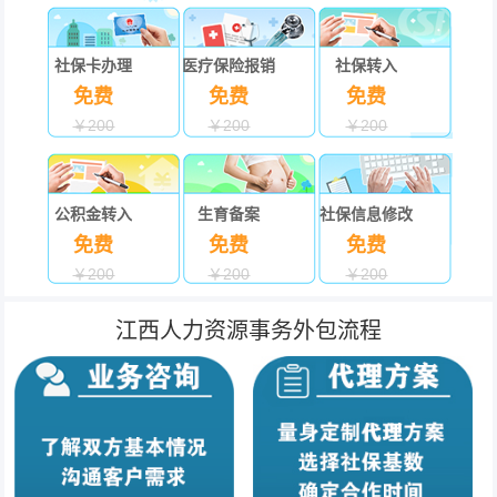
社保卡办理
医疗保险报销
社保转入
免费
免费
免费
￥200
￥200
￥200
公积金转入
生育备案
社保信息修改
免费
免费
免费
￥200
￥200
￥200
江西人力资源事务外包流程