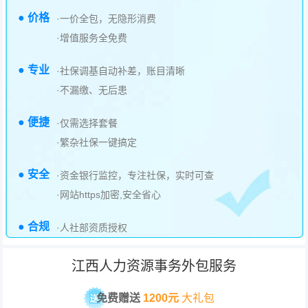
● 价格
·一价全包，无隐形消费
·增值服务全免费
● 专业
·社保调基自动补差，账目清晰
·不漏缴、无后患
● 便捷
·仅需选择套餐
·繁杂社保一键搞定
● 安全
·资金银行监控，专注社保，实时可查
·网站https加密,安全省心
● 合规
·人社部资质授权
江西人力资源事务外包服务
免费赠送
1200元
大礼包