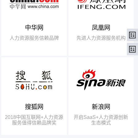
中华网
凤凰网
【腾讯】“2018中国互联网
+行业领军企业奖”
人力资源服务信赖品牌
先进人力资源服务机构
【瑞方】“2018中国互联网
+人力资源服务值得信赖品牌奖”。
搜狐网
新浪网
瑞方人力获得人力资源行业唯
一奖项——“2018中国互联网+人
2018中国互联网+人力资源
开启SaaS+人力资源创新
力资源服务值得信赖品牌奖”
服务值得信赖品牌奖
生态模式