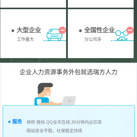
● 大型企业
● 全国性企业
工作量大
分公司多
企业人力资源事务外包就选瑞方人力
● 服务
·商桥.微信.QQ全天在线,30分钟内必应答
·网站安全平稳，社保稳定持续