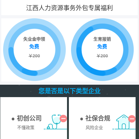
江西人力资源事务外包专属福利
失业金申领
生育报销
免费
免费
￥200
￥200
您是否是以下类型企业
● 初创公司
● 社保合规
不懂政策
风险企业