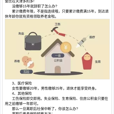
金比在天津多的多!
没缴够15年就辞职了怎么办?
累计缴费年限，不是指连续哦，只要累计缴费满15年，到达退
休年龄你就有资格领取养老金啦。
3、医疗保险
女性要缴够20年，男性缴够25年，退休才能享受终身。
4、其他保险
工伤保险即交即用。失业保险、生育保险、住房公积金只要在
用之前缴够一年即可。
那么一旦离职后社保中断了，你该怎么办?
离职后养老保险转移方法：