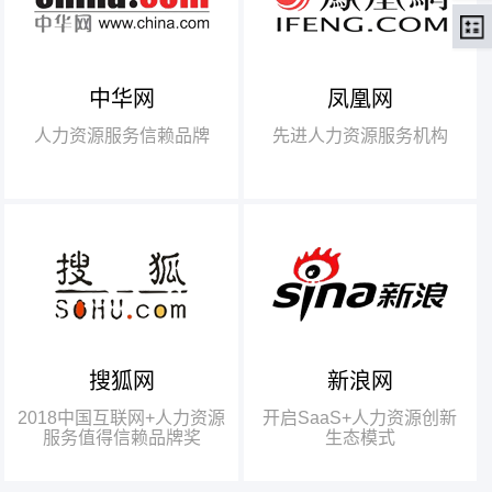
中华网
凤凰网
【腾讯】“2018中国互联网
+行业领军企业奖”
人力资源服务信赖品牌
先进人力资源服务机构
【瑞方】“2018中国互联网
+人力资源服务值得信赖品牌奖”。
搜狐网
新浪网
瑞方人力获得人力资源行业唯
一奖项——“2018中国互联网+人
2018中国互联网+人力资源
开启SaaS+人力资源创新
力资源服务值得信赖品牌奖”
服务值得信赖品牌奖
生态模式