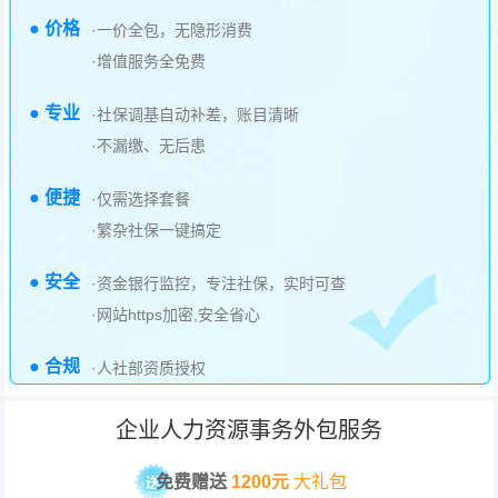
● 价格
·一价全包，无隐形消费
·增值服务全免费
● 专业
·社保调基自动补差，账目清晰
·不漏缴、无后患
● 便捷
·仅需选择套餐
·繁杂社保一键搞定
● 安全
·资金银行监控，专注社保，实时可查
·网站https加密,安全省心
● 合规
·人社部资质授权
企业人力资源事务外包服务
免费赠送
1200元
大礼包