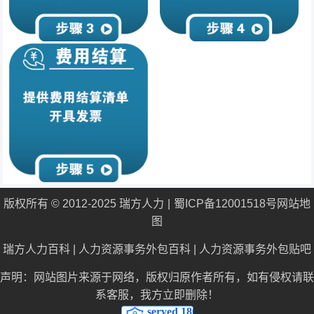
版权所有 © 2012-2025 瑞方人力
蜀ICP备12001518号
网站地
图
瑞方人力百科
|
人力资源事务外包百科
|
人力资源事务外包贴吧
声明：网站图片来源于网络，版权归原作者所有，如有侵权请联
系客服，我方立即删除！