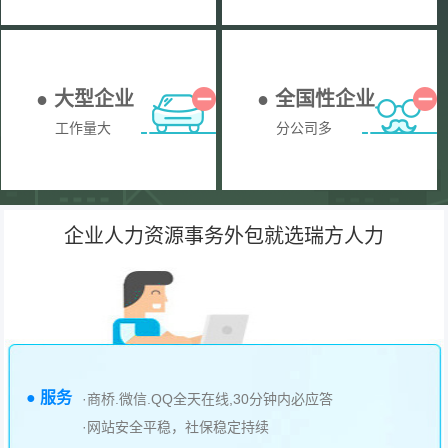
● 大型企业
● 全国性企业
工作量大
分公司多
企业人力资源事务外包就选瑞方人力
● 服务
·商桥.微信.QQ全天在线,30分钟内必应答
·网站安全平稳，社保稳定持续