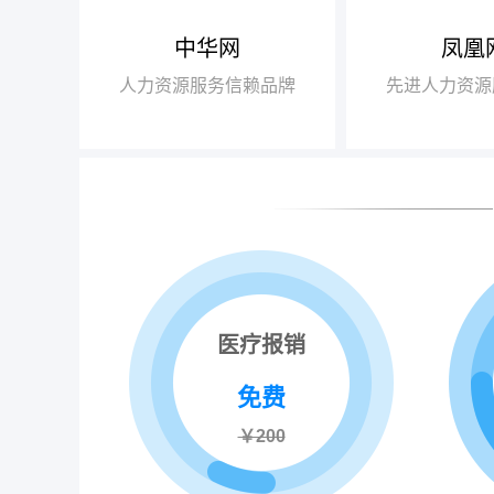
中华网
凤凰
【腾讯】“2018
+行业领军企业奖”
人力资源服务信赖品牌
先进人力资源
【瑞方】“2018
+人力资源服务值得
医疗报销
免费
￥200