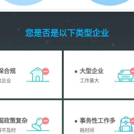
您是否是以下类型企业
社保合规
● 大型企业
险企业
工作量大
全国政策复杂
● 事务性工作多
解不及时
耗时间