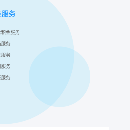
准服务
公积金服务
值服务
发服务
利服务
账服务