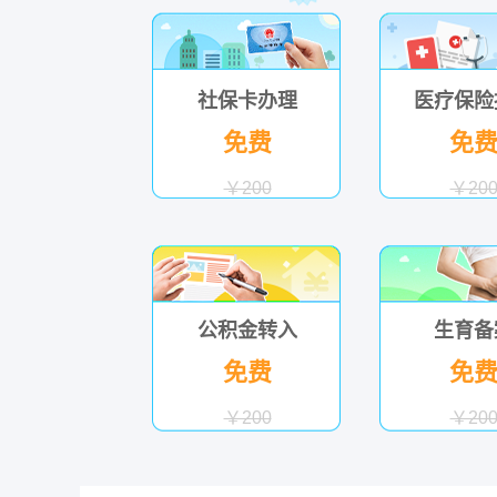
社保卡办理
医疗保险
免费
免
￥200
￥20
公积金转入
生育备
免费
免
￥200
￥20