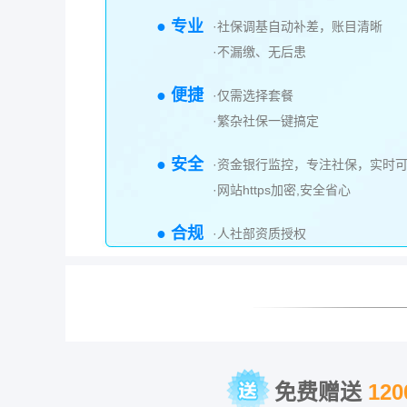
● 专业
·社保调基自动补差，账目清晰
·不漏缴、无后患
● 便捷
·仅需选择套餐
·繁杂社保一键搞定
● 安全
·资金银行监控，专注社保，实时
·网站https加密,安全省心
● 合规
·人社部资质授权
免费赠送
12