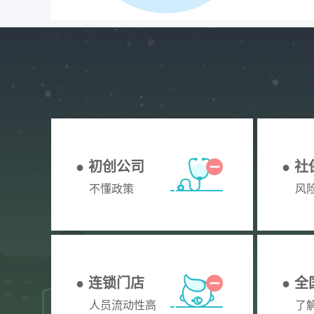
● 初创公司
● 
不懂政策
风
● 连锁门店
● 
人员流动性高
了