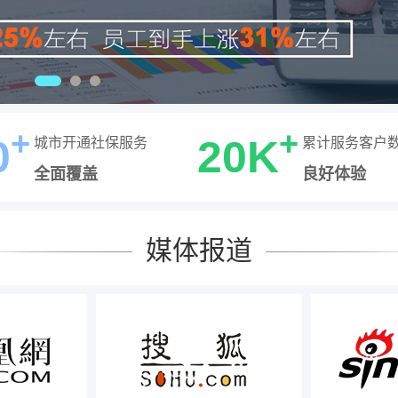
+
+
0
20K
城市开通社保服务
累计服务客户
全面覆盖
良好体验
媒体报道