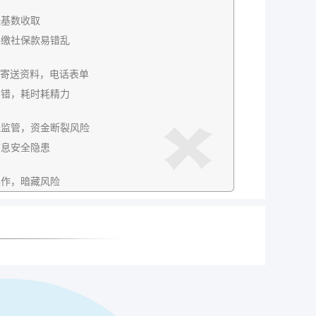
保基数收取
补缴社保款易错乱
P，寄送资料，电话表单
出错，耗时耗精力
无监管，资金断裂风险
信息安全隐患
操作，暗藏风险