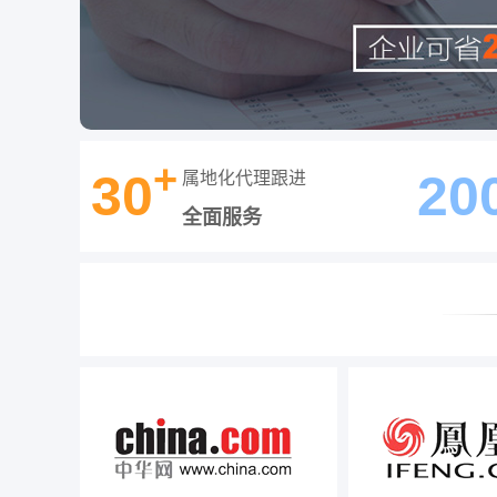
+
30
20
属地化代理跟进
全面服务