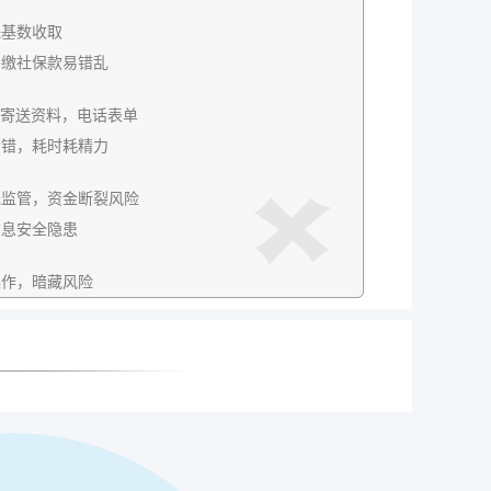
保基数收取
补缴社保款易错乱
P，寄送资料，电话表单
出错，耗时耗精力
无监管，资金断裂风险
信息安全隐患
操作，暗藏风险