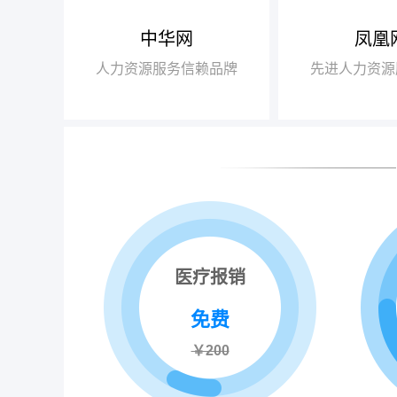
中华网
凤凰
【腾讯】“2018
+行业领军企业奖”
人力资源服务信赖品牌
先进人力资源
【瑞方】“2018
+人力资源服务值得
医疗报销
免费
￥200