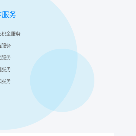
准服务
公积金服务
值服务
发服务
利服务
账服务