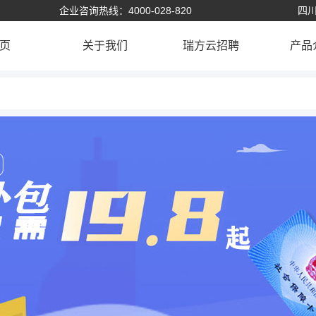
企业咨询热线：4000-028-820
四川
页
关于我们
瑞方云招聘
产品