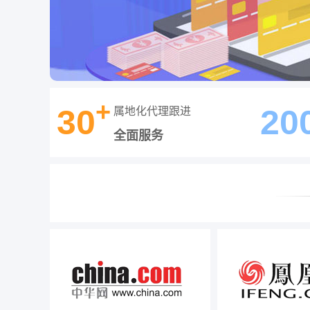
+
30
20
属地化代理跟进
全面服务