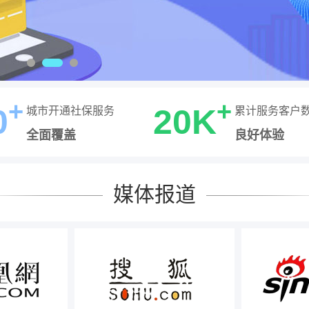
+
+
0
20K
城市开通社保服务
累计服务客户
全面覆盖
良好体验
媒体报道