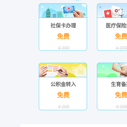
社保卡办理
医疗保险
免费
免
￥200
￥20
公积金转入
生育备
免费
免
￥200
￥20