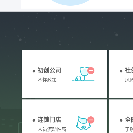
● 初创公司
● 
不懂政策
风
● 连锁门店
● 
人员流动性高
了