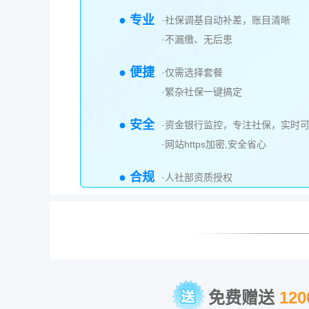
● 专业
·社保调基自动补差，账目清晰
·不漏缴、无后患
● 便捷
·仅需选择套餐
·繁杂社保一键搞定
● 安全
·资金银行监控，专注社保，实时
·网站https加密,安全省心
● 合规
·人社部资质授权
免费赠送
12