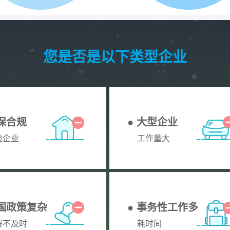
您是否是以下类型企业
社保合规
● 大型企业
险企业
工作量大
全国政策复杂
● 事务性工作多
解不及时
耗时间