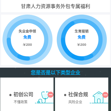
甘肃人力资源事务外包专属福利
失业金申领
生育报销
免费
免费
￥200
￥200
您是否是以下类型企业
● 初创公司
● 社保合规
不懂政策
风险企业