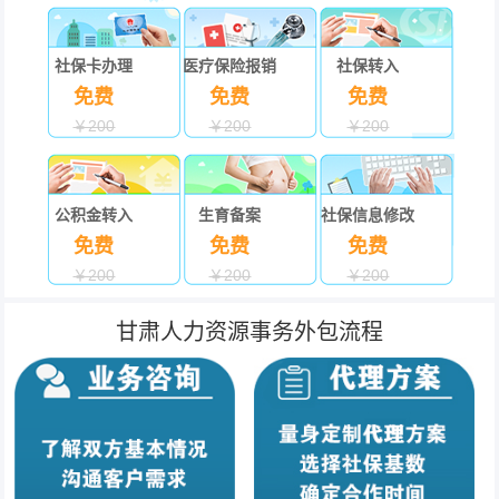
社保卡办理
医疗保险报销
社保转入
免费
免费
免费
￥200
￥200
￥200
公积金转入
生育备案
社保信息修改
免费
免费
免费
￥200
￥200
￥200
甘肃人力资源事务外包流程