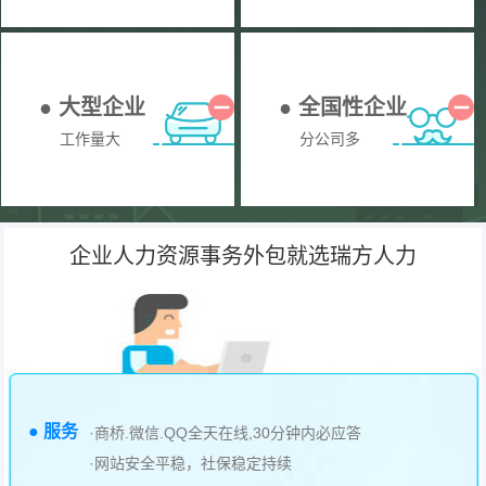
● 大型企业
● 全国性企业
工作量大
分公司多
企业人力资源事务外包就选瑞方人力
● 服务
·商桥.微信.QQ全天在线,30分钟内必应答
·网站安全平稳，社保稳定持续