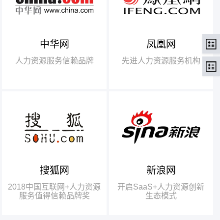
中华网
凤凰网
【腾讯】“2018中国互联网
+行业领军企业奖”
人力资源服务信赖品牌
先进人力资源服务机构
【瑞方】“2018中国互联网
+人力资源服务值得信赖品牌奖”。
搜狐网
新浪网
瑞方人力获得人力资源行业唯
一奖项——“2018中国互联网+人
2018中国互联网+人力资源
开启SaaS+人力资源创新
力资源服务值得信赖品牌奖”
服务值得信赖品牌奖
生态模式