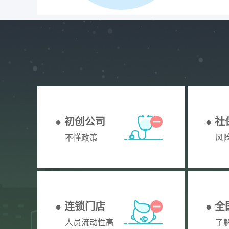
● 初创公司
● 
不懂政策
风
● 连锁门店
● 
人员流动性高
了