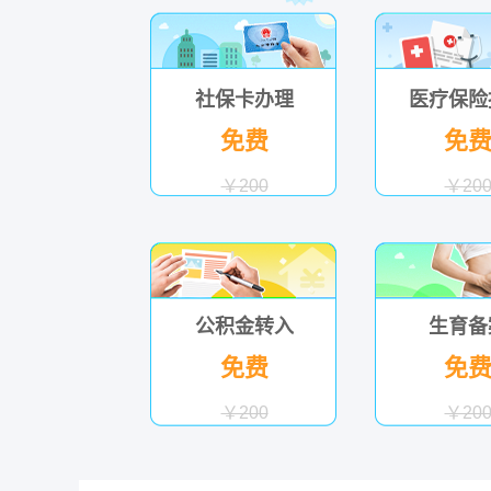
社保卡办理
医疗保险
免费
免
￥200
￥20
公积金转入
生育备
免费
免
￥200
￥20