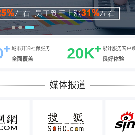
+
+
0
20K
城市开通社保服务
累计服务客户
全面覆盖
良好体验
媒体报道