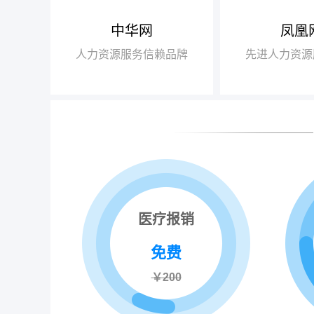
中华网
凤凰
【腾讯】“2018
+行业领军企业奖”
人力资源服务信赖品牌
先进人力资源
【瑞方】“2018
+人力资源服务值得
医疗报销
免费
￥200