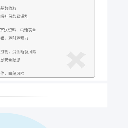
保基数收取
补缴社保款易错乱
P，寄送资料，电话表单
出错，耗时耗精力
无监管，资金断裂风险
信息安全隐患
操作，暗藏风险