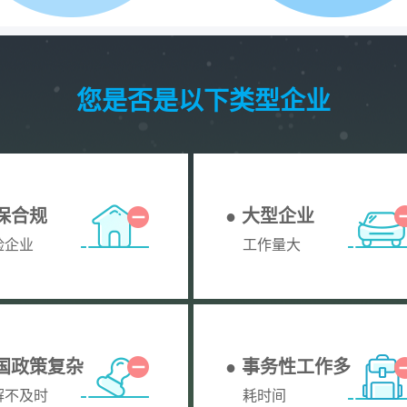
您是否是以下类型企业
社保合规
● 大型企业
险企业
工作量大
全国政策复杂
● 事务性工作多
解不及时
耗时间