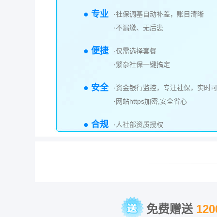
● 专业
·社保调基自动补差，账目清晰
·不漏缴、无后患
● 便捷
·仅需选择套餐
·繁杂社保一键搞定
● 安全
·资金银行监控，专注社保，实时
·网站https加密,安全省心
● 合规
·人社部资质授权
免费赠送
12