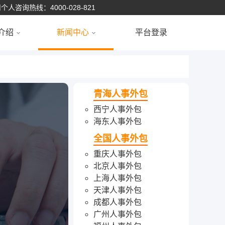
个人咨询热线：4000-028-821
介绍
新闻中心
平台登录
青海人事外包
西宁人事外包
海东人事外包
全国人事外包
重庆人事外包
北京人事外包
上海人事外包
天津人事外包
成都人事外包
广州人事外包