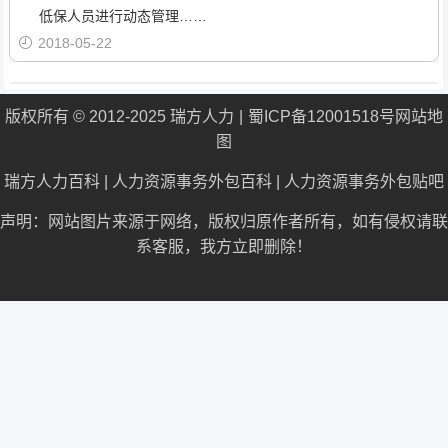
低保人员进行动态管理……
2018-05-22
版权所有 © 2012-2025 瑞方人力
蜀ICP备12001518号
网站地
图
瑞方人力百科
|
人力资源事务外包百科
|
人力资源事务外包贴吧
声明：网站图片来源于网络，版权归原作者所有，如有侵权请联
系客服，我方立即删除！