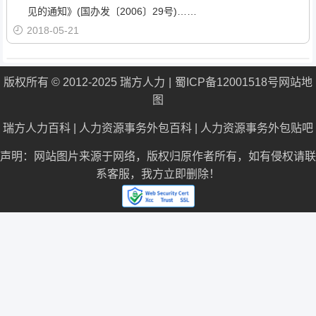
见的通知》(国办发〔2006〕29号)……
2018-05-21
版权所有 © 2012-2025 瑞方人力
蜀ICP备12001518号
网站地
图
瑞方人力百科
|
人力资源事务外包百科
|
人力资源事务外包贴吧
声明：网站图片来源于网络，版权归原作者所有，如有侵权请联
系客服，我方立即删除！