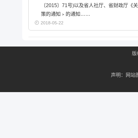
〔2015〕71号)以及省人社厅、省财政厅
策的通知﹥的通知……
2018-05-22
版
声明：网站