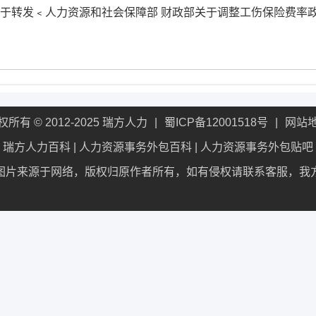
《关于转发﹤人力资源和社会保障部 财政部关于调整工伤保险费率
权所有 © 2012-2025 瑞方人力
蜀ICP备12001518号
网站
瑞方人力百科
|
人力资源事务外包百科
|
人力资源事务外包贴吧
图片来源于网络，版权归原作者所有，如有侵权请联系客服，我