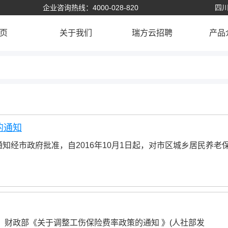
企业咨询热线：4000-028-820
四川
页
关于我们
瑞方云招聘
产品
的通知
知经市政府批准，自2016年10月1日起，对市区城乡居民养老
、财政部《关于调整工伤保险费率政策的通知 》(人社部发