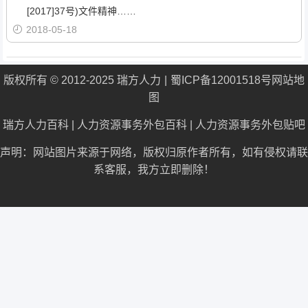
[2017]37号)文件精神……
2018-05-18
版权所有 © 2012-2025 瑞方人力
蜀ICP备12001518号
网站地
图
瑞方人力百科
|
人力资源事务外包百科
|
人力资源事务外包贴吧
声明：网站图片来源于网络，版权归原作者所有，如有侵权请联
系客服，我方立即删除！