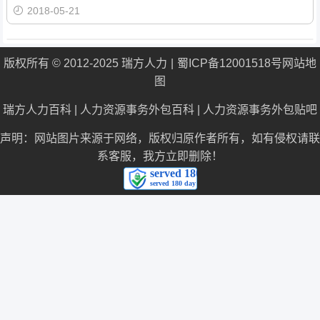
2018-05-21
版权所有 © 2012-2025 瑞方人力
蜀ICP备12001518号
网站地
图
瑞方人力百科
|
人力资源事务外包百科
|
人力资源事务外包贴吧
声明：网站图片来源于网络，版权归原作者所有，如有侵权请联
系客服，我方立即删除！