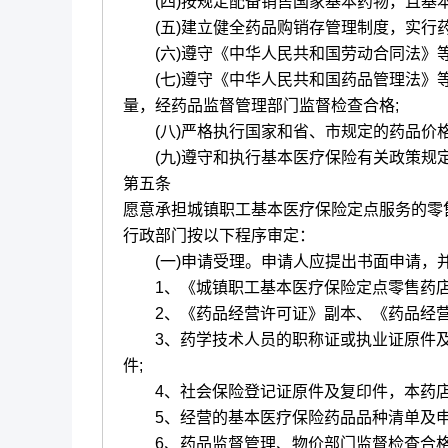
(四)按规定配备销售国家基本药物，且基本
(五)建立健全药品购销存管理制度，实行药
(六)遵守《中华人民共和国劳动合同法》等
(七)遵守《中华人民共和国药品管理法》等
量，经药品监督管理部门监督检查合格;
(八)严格执行国家和省、市规定的药品价格
(九)遵守和执行基本医疗保险有关政策规定
第五条
愿意承担城镇职工基本医疗保险定点服务的零
行政部门按以下程序审定：
(一)申请受理。申请人应提出书面申请，
1、《城镇职工基本医疗保险定点零售药店
2、《药品经营许可证》副本、《药品经营
3、药学技术人员的职称证或执业证原件及
件;
4、社会保险登记证原件及复印件，本药店
5、经营的基本医疗保险药品品种清单及申
6、药品监督管理、物价部门监督检查合格