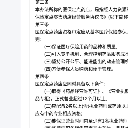
第二条
本办法所称的医保定点药店，是指经人力资源
保险定点零售药店经营服务协议书》(以下简
第三条
医保定点药店资格审定应从基本医疗保险参保
则：
(一)保证医疗保险用药的品种和质量;
(二)引入竞争机制，合理控制药品服务成本
(三)坚持公开公平、能进能出的动态管理机
(四)方便参保人员购药和便于管理。
第四条
医保定点药店应同时具备以下条件:
(一)取得《药品经营许可证》、《营业执照
品专柜)，正式营业超过12个月以上;
(二)应配备2名以上(含)执业药师或药师以
应有中药专业相应资格;
(三)能保证营业时间内至少有1名执业药师或