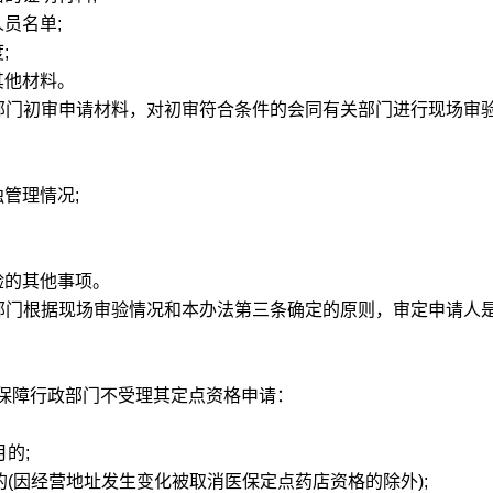
员名单;
;
他材料。
门初审申请材料，对初审符合条件的会同有关部门进行现场审
管理情况;
的其他事项。
门根据现场审验情况和本办法第三条确定的原则，审定申请人
保障行政部门不受理其定点资格申请：
的;
(因经营地址发生变化被取消医保定点药店资格的除外);