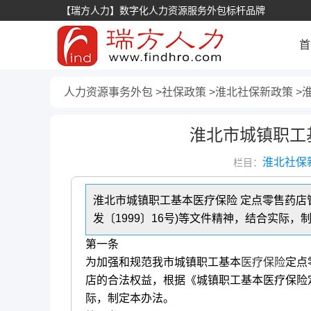
【瑞方人力】数字化人力资源服务外包标杆品牌
首
人力资源事务外包
社保政策
淮北社保新政策
淮北市城镇职工
淮北社保
栏目：
淮北市城镇职工基本医疗保险 定点零售药店
发〔1999〕16号)等文件精神，结合实际，
第一条
为加强和规范我市城镇职工基本
医疗保险
定点
店的合法权益，根据《城镇职工基本医疗保险定
际，制定本办法。