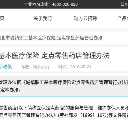
企业咨询热线：4000-028-820
四川
页
关于我们
瑞方云招聘
产品
淮北市城镇职工基本医疗保险 定点零售药店管理办法
基本医疗保险 定点零售药店管理办法
新政策
作者：瑞方人力
时间：2018-05-21
管理办法据《城镇职工基本医疗保险定点零售药店管理暂行办法
制定本办法。
零售药店(以下简称医保定点药店)的服务与管理，维护参保人员
点零售药店管理暂行办法》(劳社部发〔1999〕16号)等文件