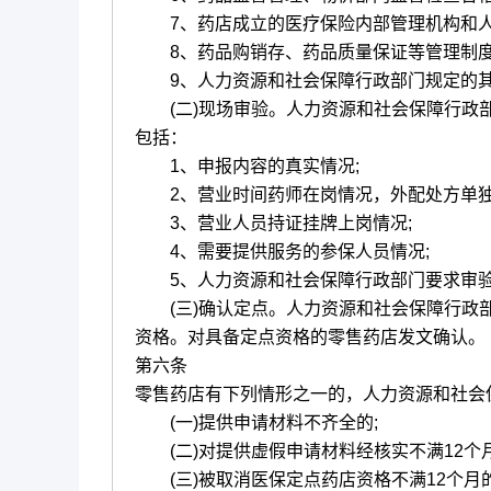
7、药店成立的医疗保险内部管理机构和人
8、药品购销存、药品质量保证等管理制度
9、人力资源和社会保障行政部门规定的其
(二)现场审验。人力资源和社会保障行政部
包括：
1、申报内容的真实情况;
2、营业时间药师在岗情况，外配处方单独
3、营业人员持证挂牌上岗情况;
4、需要提供服务的参保人员情况;
5、人力资源和社会保障行政部门要求审验
(三)确认定点。人力资源和社会保障行政部
资格。对具备定点资格的零售药店发文确认。
第六条
零售药店有下列情形之一的，人力资源和社会
(一)提供申请材料不齐全的;
(二)对提供虚假申请材料经核实不满12个月
(三)被取消医保定点药店资格不满12个月的