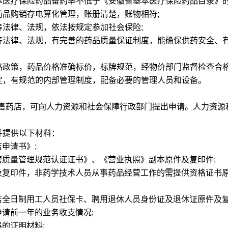
医疗保险药品备药率不低于《安徽省基本医疗保险药品目录》的7
品购销存电算化管理，账册清楚，账物相符;
法律、法规，依法按规定参加社会保险;
法律、法规，有完善的药品质量保证制度，能确保供药安全、
政策，药品价格准确标价，标牌规范，经物价部门监督检查合格
，有规范的内部管理制度，配备必要的管理人员和设备。
售药店，可向人力资源和社会保障行政部门提出申请。人力资源
并提供以下材料：
申请书》;
质量管理规范认证证书》、《营业执照》副本原件及复印件;
复印件，非药学技术人员从事药品经营工作的需提供资格证书
全日制用工人员社保卡、聘用退休人员身份证及退休证原件及复
请前一年的业务收支情况;
的证明材料;