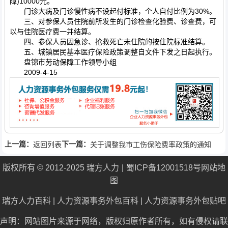
障)10000元。
门诊大病及门诊慢性病不设起付标准，个人自付比例为30%。
三、对参保人员住院前所发生的门诊检查化验费、诊查费，可
以与佳院医疗费一并结算。
四、参保人员因急诊、抢救死亡未住院的按住院标准结算。
五、城镇居民基本医疗保险政策调整自文件下发之日起执行。
盘锦市劳动保障工作领导小组
2009-4-15
上一篇：
下一篇：
返回列表
关于调整我市工伤保险费率政策的通知
版权所有 © 2012-2025 瑞方人力
蜀ICP备12001518号
网站地
图
瑞方人力百科
|
人力资源事务外包百科
|
人力资源事务外包贴吧
声明：网站图片来源于网络，版权归原作者所有，如有侵权请联