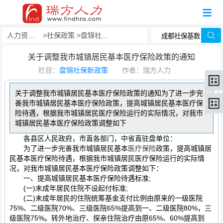
人力资源事务外包
社保政策
盘锦社保新政策
关于调整我市城镇居民基本医疗保险政策的通知
栏目：
盘锦社保新政策
作者：瑞方人力
关于调整我市城镇居民基本医疗保险政策的通知为了进一步完
善我市城镇居民基本医疗保险政策，提高城镇居民基本医疗保
险待遇，根据我市城镇居民医疗保险运行的实际情况，对我市
城镇居民基本医疗保险政策调整如下
各县区人民政府，市直各部门，中省直驻盘单位：
为了进一步完善我市城镇居民基本
医疗保险
政策，提高城镇居
民基本医疗保险待遇，根据我市城镇居民医疗保险运行的实际情
况，对我市城镇居民基本医疗保险政策调整如下：
一、提高城镇居民基本医疗保险待遇标准;
(一)未成年居民住院不设起付标准;
(二)未成年居民的住院统筹基金支付比例由原来的一级医院
75%、二级医院70%、三级医院65%提高到一、二级医院80%，三
级医院75%。转外地治疗、探亲住院治疗由原65%、60%提高到