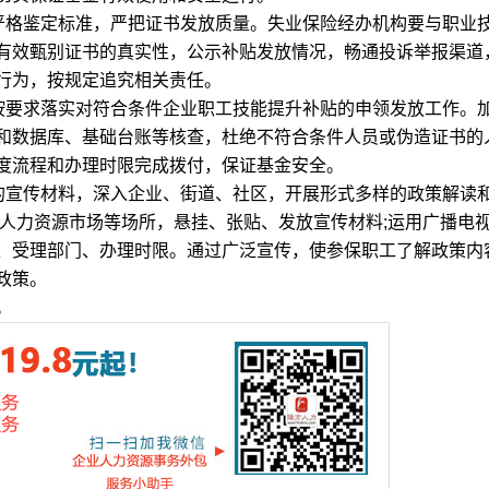
格鉴定标准，严把证书发放质量。失业保险经办机构要与职业
有效甄别证书的真实性，公示补贴发放情况，畅通投诉举报渠道
行为，按规定追究相关责任。
要求落实对符合条件企业职工技能提升补贴的申领发放工作。
和数据库、基础台账等核查，杜绝不符合条件人员或伪造证书的
度流程和办理时限完成拨付，保证基金安全。
宣传材料，深入企业、街道、社区，开展形式多样的政策解读
、人力资源市场等场所，悬挂、张贴、发放宣传材料;运用广播电
、受理部门、办理时限。通过广泛宣传，使参保职工了解政策内
政策。
。