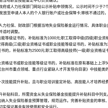
由当地职业技能鉴定中心负责确认。
府或人力社保部门网站公示补贴申领情况，公示时间不少于7
金发放至申请人本人的个人银行账户或社会保障卡;审核不通过的
社保、财政部门根据当地失业保险基金运行情况、具体职业(
并适时调整。
等级证书的，补贴标准为1000元;职工取得中级(四级)职业资
取得高级(三级)职业资格证书或职业技能等级证书的，补贴标准为20
书的，补贴标准为2500元;职工取得高级技师(一级)职业资格证
资格证书或职业技能等级证书的，补贴标准在原有基础上上浮5
《台州市重点领域、重点行业紧缺人才开发导向目录》中技能类的
次技能提升补贴，且与职业培训鉴定补贴、高技能人才培养经
补贴科目，所需资金从失业保险基金技能提升补贴科目中列支
纳入失业保险基金预算管理，规范运作。完善补贴资金的审核
切实保证基金有效使用和安全运行。