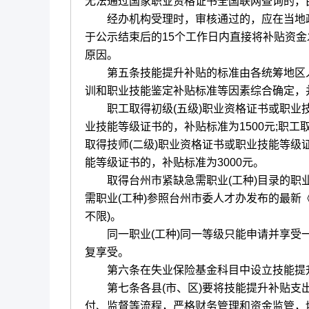
无法通过国家职业资格证书全国联网查询的，
经办机构受理时，审核通过的，应在当地政
于公示结束后的15个工作日内直接将补贴资
原因。
第五条技能提升补贴的标准由各统筹地区人力
训和职业技能鉴定补贴标准等因素综合确定，
职工取得初级(五级)职业资格证书或职业技能
业技能等级证书的，补贴标准为1500元;职工
取得技师(二级)职业资格证书或职业技能等级证
能等级证书的，补贴标准为3000元。
取得台州市紧缺急需职业(工种)目录的职业
需职业(工种)参照台州市委人才办发布的最新
不限)。
同一职业(工种)同一等级只能申请并享受一
复享受。
第六条在失业保险基金科目中设立技能提升
第七条各县(市、区)要将技能提升补贴支出
付、监督等流程，严格财务管理和资金监管，