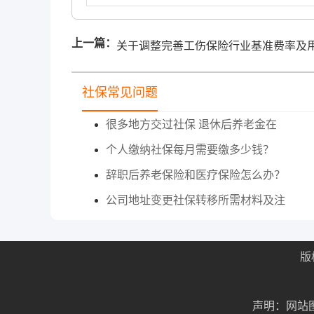
上一篇：
关于调整完善工伤保险行业基准费率及
人单位费率浮动办法的通知
社保常见问题
很多地方交过社保 退休后养老金在
个人缴纳社保每月需要缴多少钱？
辞职后养老保险和医疗保险怎么办？
公司地址变更社保转移所需材料及注
版
声明：网站