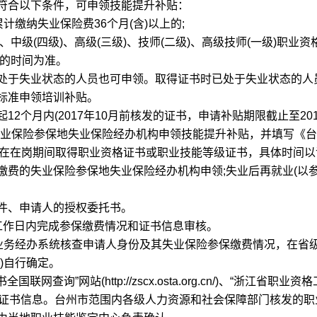
合以下条件，可申领技能提升补贴：
缴纳失业保险费36个月(含)以上的;
)、中级(四级)、高级(三级)、技师(二级)、高级技师(一级)职业
发的时间为准。
于失业状态的人员也可申领。取得证书时已处于失业状态的人
标准申领培训补贴。
月内(2017年10月前核发的证书，申请补贴期限截止至2018
失业保险参保地失业保险经办机构申领技能提升补贴，并填写《
应在在岗期间取得职业资格证书或职业技能等级证书，具体时间
缴费的失业保险参保地失业保险经办机构申领;失业后再就业(以
、申请人的授权委托书。
作日内完成参保缴费情况和证书信息审核。
务经办系统核查申请人身份及其失业保险参保缴费情况，在省
)自行确定。
”网站(http://zscx.osta.org.cn/)、“浙江省职业资格
地职业资格系统甄别证书信息。台州市范围内各级人力资源和社会保障部门核发