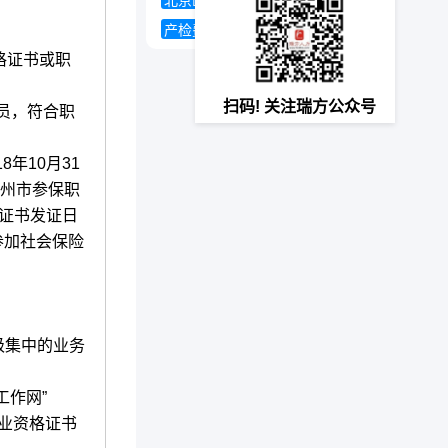
北京医保
买养老保险划算吗
产检费用
资格证书或职
扫码! 关注瑞方公众号
员，符合职
年10月31
台州市参保职
以证书发证日
参加社会保险
级集中的业务
工作网”
的职业资格证书