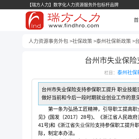
【瑞方人力】数字化人力资源服务外包标杆品牌
首
人力资源事务外包
社保政策
泰州社保新政策
台州市失业保险
泰州社保
栏目：
台州市失业保险支持参保职工提升 职业技
做好当前和今后一段时期就业创业工作的意见》(
第一条为弘扬工匠精神，引导职工提高职业
见》(国发〔2017〕28号)、《浙江省人民
41号)和《浙江省
失业保险
支持参保职工提升职
际，制定本办法。