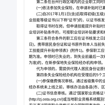
第二条在台州行政区域内的企业职工同时符
(一)依法参加失业保险，在申请补贴时已累计
(二)自2017年1月1日(含)后取得初级(五级
业技能等级证书(以下称“证书”)的，以证书核
取得证书时在岗，但申请技能提升补贴时处
业培训补贴条件的，可按职业培训补贴要求和
第三条符合条件的职工应在证书核发之日起12个
日)，携带居民身份证和证书原件到本人当前
工技能提升补贴申领表》(附件1)。参保职工
期为准。申领时已失业的，到失业前最后一次
为准)的，在新参保地失业保险经办机构申领。
代为申领的，需提供代理人居民身份证原件
第四条失业保险经办机构在受理后的5个工
(一)参保缴费情况审核。通过省级集中的业
经办系统未上线之前，审核办法由各县(市、区
(二)证书信息审核。通过“国家职业资格证书全国联网查询
(http://zj.osta.org.cn/)或当