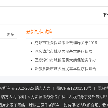
下
用
最新社保政策
更多
成都市社会保险事业管理局关于2019
巴彦淖尔市城乡居民基本医疗保险
巴彦淖尔市城镇居民大病保险实施办
鄂尔多斯市城乡居民基本医疗保险暂
权所有 © 2012-2025 瑞方人力
蜀ICP备12001518号
网站
瑞方人力百科
|
人力资源事务外包百科
|
人力资源事务外包贴吧
图片来源于网络，版权归原作者所有，如有侵权请联系客服，我