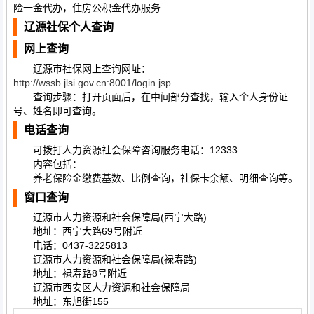
险一金代办，住房公积金代办服务
辽源社保个人查询
网上查询
辽源市社保网上查询网址：
http://wssb.jlsi.gov.cn:8001/login.jsp
查询步骤：打开页面后，在中间部分查找，输入个人身份证
号、姓名即可查询。
电话查询
可拨打人力资源社会保障咨询服务电话：12333
内容包括：
养老保险金缴费基数、比例查询，社保卡余额、明细查询等。
窗口查询
辽源市人力资源和社会保障局(西宁大路)
地址：西宁大路69号附近
电话：0437-3225813
辽源市人力资源和社会保障局(禄寿路)
地址：禄寿路8号附近
辽源市西安区人力资源和社会保障局
地址：东旭街155