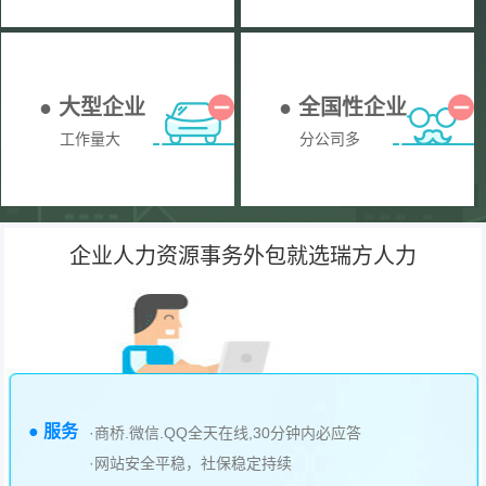
● 大型企业
● 全国性企业
工作量大
分公司多
企业人力资源事务外包就选瑞方人力
● 服务
·商桥.微信.QQ全天在线,30分钟内必应答
·网站安全平稳，社保稳定持续