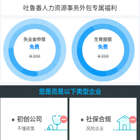
吐鲁番人力资源事务外包专属福利
失业金申领
生育报销
免费
免费
￥200
￥200
您是否是以下类型企业
● 初创公司
● 社保合规
不懂政策
风险企业