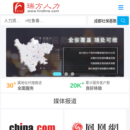
人力资源事务外包
吐鲁番人力资源事务外包公司哪家好？有哪些？
+
+
属地化代理跟进
累计服务客户数
30
20K
全面服务
良好体验
媒体报道