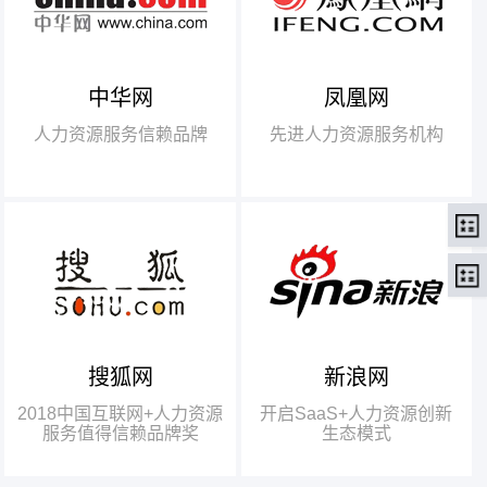
中华网
凤凰网
【腾讯】“2018中国互联网
+行业领军企业奖”
人力资源服务信赖品牌
先进人力资源服务机构
【瑞方】“2018中国互联网
+人力资源服务值得信赖品牌奖”。
搜狐网
新浪网
瑞方人力获得人力资源行业唯
一奖项——“2018中国互联网+人
2018中国互联网+人力资源
开启SaaS+人力资源创新
力资源服务值得信赖品牌奖”
服务值得信赖品牌奖
生态模式