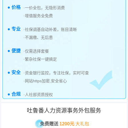
● 价格
·一价全包，无隐形消费
·增值服务全免费
● 专业
·社保调基自动补差，账目清晰
·不漏缴、无后患
● 便捷
·仅需选择套餐
·繁杂社保一键搞定
● 安全
·资金银行监控，专注社保，实时可查
·网站https加密,安全省心
● 合规
·人社部资质授权
吐鲁番人力资源事务外包服务
免费赠送
1200元
大礼包