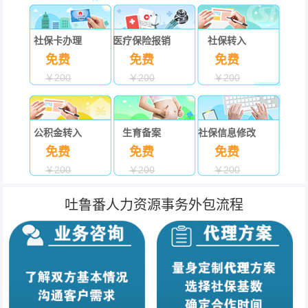
社保卡办理
医疗保险报销
社保转入
免费
免费
免费
￥200
￥200
￥200
公积金转入
生育备案
社保信息修改
免费
免费
免费
￥200
￥200
￥200
吐鲁番人力资源事务外包流程