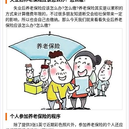
失业后养老保险应该怎么办?怎么缴?养老保险其实是以累积的
方式来计算缴费年限的，不过很多朋友知道断交会给社保带来一定
的影响，所以也会自己去缴纳。那么今天我们就来看看失业后养老
保险应该怎么办?怎么缴?
个人参加养老保险的程序
除了提供3张1英寸近期彩色照片外，参加养老保险的个人还应