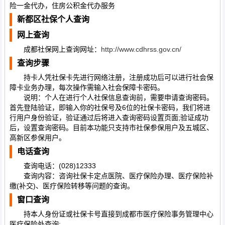
险一金代办，住房公积金代办服务
新都区社保个人查询
网上查询
成都社保网上查询网址：
http://www.cdhrss.gov.cn/
查询步骤
持卡人凭社保卡先进行网络注册，注册成功后可以进行社会保
障卡业务办理，每次操作需输入社会保障卡密码。
说明：个人在进行个人社保信息查询前，需要申请查询密码。
首先登陆验证，即输入你的社保号及6位的社保卡密码，我们将进
行用户身份验证，验证通过后将进入查询密码设置页面;验证成功
后，设置查询密码。目前本功能只支持市社保参保用户及五城区、
高新区参保用户。
电话查询
查询电话：(028)12333
查询内容：咨询社保卡定点医院、医疗保险办理、医疗保险补
缴(补交)、医疗保险转移等问题的查询。
窗口查询
持本人身份证或社保卡号直接到成都市医疗保险事务管理中心
医疗保险处查询;