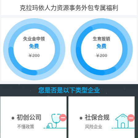
克拉玛依人力资源事务外包专属福利
失业金申领
生育报销
免费
免费
￥200
￥200
您是否是以下类型企业
● 初创公司
● 社保合规
不懂政策
风险企业