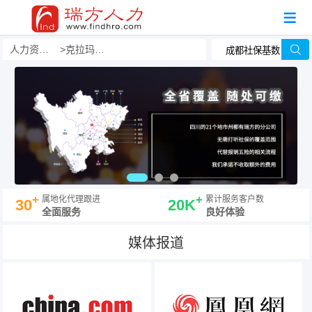
人力资源事务外包
克拉玛依人力资源事务外包公司哪家好？有哪些？
+
+
属地化代理跟进
累计服务客户数
30
20K
全面服务
良好体验
媒体报道