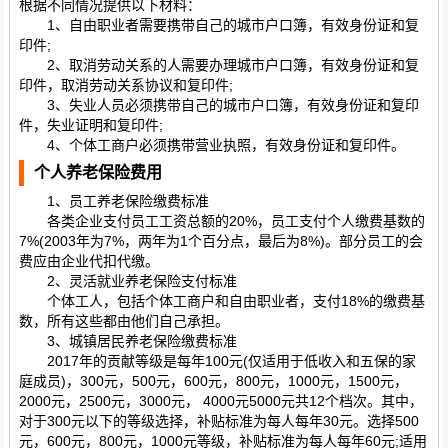
根据不同情况提供以下材料：
1、自由职业者需要携带自己的城市户口簿，有效身份证和复
印件;
2、取消劳动关系的人需要办理城市户口簿，有效身份证和复
印件，取消劳动关系协议和复印件;
3、失业人员必须携带自己的城市户口簿，有效身份证和复印
件，失业证明和复印件;
4、个体工商户必须携带营业执照，有效身份证和复印件。
个人养老保险费用
1、员工养老保险缴费标准
各类企业支付员工工资总额的20%，员工支付个人缴费基数的
7%(2003年为7%，两年为1个百分点，最后为8%)。部分员工的会
费应由企业代扣代缴。
2、灵活就业养老保险支付标准
个体工人，包括个体工商户和自由职业者，支付18%的缴费基
数，所有这些都由他们自己承担。
3、城镇居民养老保险缴费标准
2017年的贡献等级是每年100元(仅适用于低收入和五保的家
庭成员)，300元，500元，600元，800元，1000元，1500元，
2000元，2500元，3000元， 4000元5000元共12个档次。其中，
对于300元以下的等级选择，补贴标准为每人每年30元。选择500
元，600元，800元，1000元等级，补贴标准为每人每年60元;适用