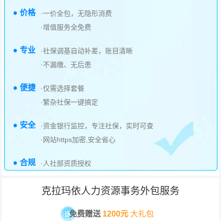
● 价格
·一价全包，无隐形消费
·增值服务全免费
● 专业
·社保调基自动补差，账目清晰
·不漏缴、无后患
● 便捷
·仅需选择套餐
·繁杂社保一键搞定
● 安全
·资金银行监控，专注社保，实时可查
·网站https加密,安全省心
● 合规
·人社部资质授权
克拉玛依人力资源事务外包服务
免费赠送
1200元
大礼包