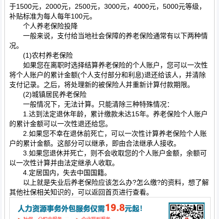
于1500元，2000元，2500元，3000元，4000元，5000元等级，
补贴标准为每人每年100元。
个人养老保险投降
一般来说，支付给当地社会保障的养老保险通常有以下两种情
况。
(1)农村养老保险
如果您在离职时选择结算养老保险的个人账户，您可以一次性
将个人账户的累计金额(个人支付部分和利息)退还给该人，并清除
支付记录。之后，将处理新的被保险人并重新计算付款期限。
(2)城镇居民养老保险
一般情况下，无法计算。只能清除三种特殊情况：
1.达到法定退休年龄，累计缴款未达15年。养老保险个人账户
的累计金额可以一次性退还给您。
2.如果您不幸在退休前死亡，可以一次性计算养老保险个人账
户的累计金额。这部分可以继承，即由合法继承人接收。
3.如果您退休并死亡，则不会收取您的个人账户金额，余额可
以一次性计算并由法定继承人收取。
4.定居国内，失去中国国籍。
以上就是失业后养老保险应该怎么办?怎么缴?的资料，想了解
其他社保相关知识的，可以返回首页进行查看。