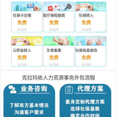
社保卡办理
医疗保险报销
社保转入
免费
免费
免费
￥200
￥200
￥200
公积金转入
生育备案
社保信息修改
免费
免费
免费
￥200
￥200
￥200
克拉玛依人力资源事务外包流程