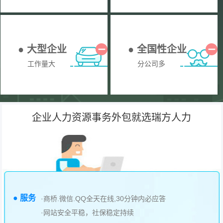
● 大型企业
● 全国性企业
工作量大
分公司多
企业人力资源事务外包就选瑞方人力
● 服务
·商桥.微信.QQ全天在线,30分钟内必应答
·网站安全平稳，社保稳定持续