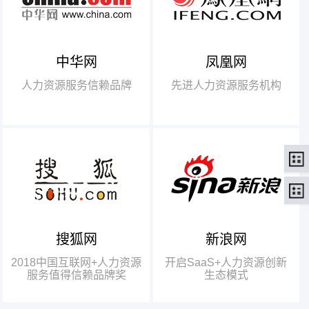
中华网
凤凰网
【腾讯】“2018中国互联网
+行业领军企业奖”
人力资源服务信赖品牌
先进人力资源服务机构
【瑞方】“2018中国互联网
+人力资源服务值得信赖品牌奖”。
搜狐网
新浪网
瑞方人力获得人力资源行业唯
一奖项——“2018中国互联网+人
2018中国互联网+人力资源
开启SaaS+人力资源创新
力资源服务值得信赖品牌奖”
服务值得信赖品牌奖
生态模式