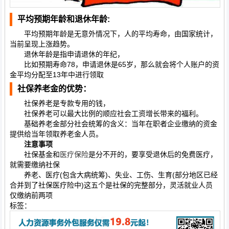
平均预期年龄和退休年龄:
平均预期年龄是无意外情况下，人的平均寿命，由国家统计，
当前呈现上涨趋势。
退休年龄是指申请退休的年纪，
比如预期寿命78，申请退休是65岁，那么就会将个人账户的资
金平均分配至13年中进行领取
社保养老金的优势：
社保养老是专款专用的钱，
社保养老可以最大比例的顺应社会工资增长带来的福利。
基础养老金部分社会统筹的含义：当年在职者企业缴纳的资金
提供给当年领取养老金人员。
注意事项
社保基金和
医疗保险
是分不开的，要享受退休后的免费医疗，
就需要缴纳社保
养老、医疗(包含大病统筹)、失业、工伤、生育(部分地区已经
合并到了社保医疗险中)这五个是社保的完整部分，灵活就业人员
仅缴纳前两项
标签：