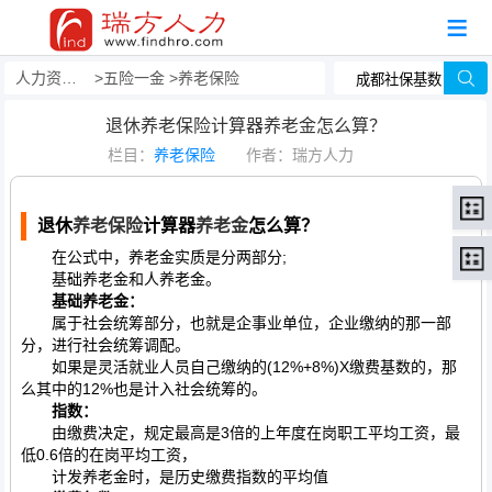
人力资源事务外包
五险一金
养老保险
退休养老保险计算器养老金怎么算？
栏目：
养老保险
作者：瑞方人力
退休
养老保险
计算器
养老金
怎么算？
在公式中，养老金实质是分两部分;
基础养老金和人养老金。
基础养老金：
属于社会统筹部分，也就是企事业单位，企业缴纳的那一部
分，进行社会统筹调配。
如果是灵活就业人员自己缴纳的(12%+8%)X缴费基数的，那
么其中的12%也是计入社会统筹的。
指数：
由缴费决定，规定最高是3倍的上年度在岗职工平均工资，最
低0.6倍的在岗平均工资，
计发养老金时，是历史缴费指数的平均值