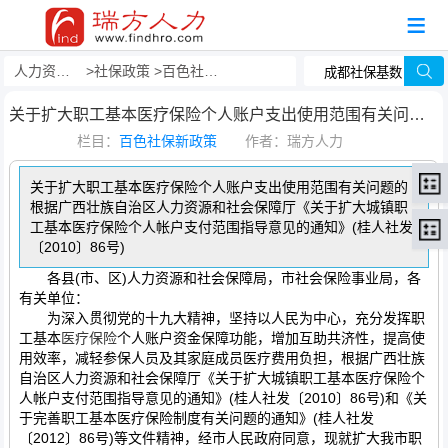
人力资源事务外包
社保政策
百色社保新政策
关于扩大职工基本医疗保险个人账户支出使用范围有关问题的
栏目：
百色社保新政策
作者：瑞方人力
关于扩大职工基本医疗保险个人账户支出使用范围有关问题的
根据广西壮族自治区人力资源和社会保障厅《关于扩大城镇职
工基本医疗保险个人帐户支付范围指导意见的通知》(桂人社发
〔2010〕86号)
各县(市、区)人力资源和社会保障局，市社会保险事业局，各
有关单位：
为深入贯彻党的十九大精神，坚持以人民为中心，充分发挥职
工基本
医疗保险
个人账户资金保障功能，增加互助共济性，提高使
用效率，减轻参保人员及其家庭成员医疗费用负担，根据广西壮族
自治区人力资源和社会保障厅《关于扩大城镇职工基本医疗保险个
人帐户支付范围指导意见的通知》(桂人社发〔2010〕86号)和《关
于完善职工基本医疗保险制度有关问题的通知》(桂人社发
〔2012〕86号)等文件精神，经市人民政府同意，现就扩大我市职