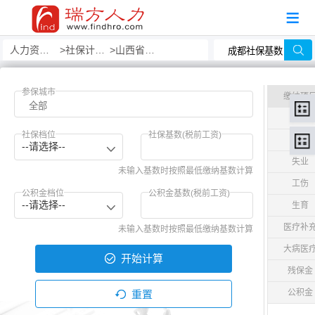
人力资源事务外包
社保计算器
山西省社保计算器
参保城市
缴纳项
养老
社保档位
社保基数(税前工资)
医疗
--请选择--
失业
未输入基数时按照最低缴纳基数计算
工伤
公积金档位
公积金基数(税前工资)
--请选择--
生育
医疗补
未输入基数时按照最低缴纳基数计算
大病医
开始计算
残保金
公积金
重置