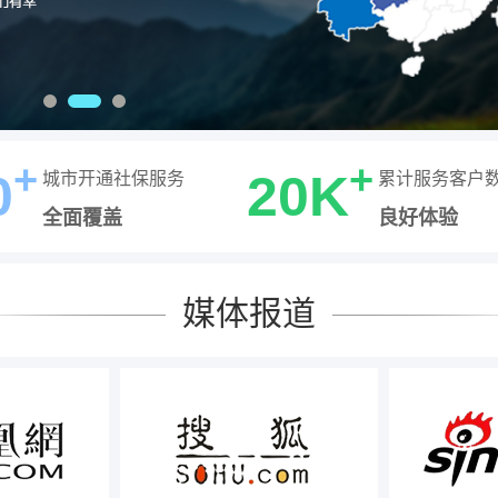
+
+
0
20K
城市开通社保服务
累计服务客户
全面覆盖
良好体验
媒体报道