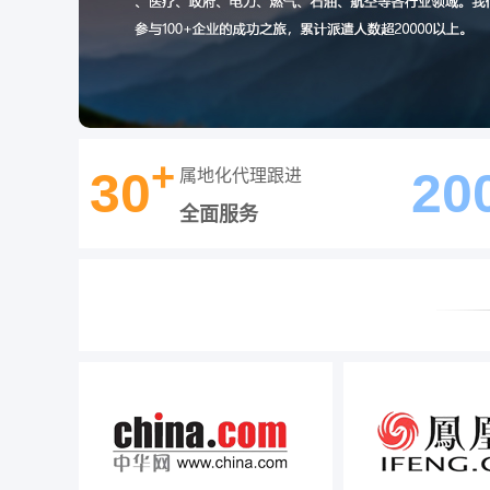
+
30
20
属地化代理跟进
全面服务