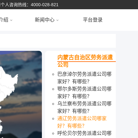
个人咨询热线：4000-028-821
介绍
新闻中心
平台登录
内蒙古自治区
劳务派遣
公司
巴彦淖尔劳务派遣公司哪
家好？有哪些？
鄂尔多斯劳务派遣公司哪
家好？有哪些？
乌兰察布劳务派遣公司哪
家好？有哪些？
通辽劳务派遣公司哪家
好？有哪些？
呼伦贝尔劳务派遣公司哪