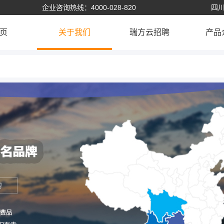
企业咨询热线：4000-028-820
四川
页
关于我们
瑞方云招聘
产品