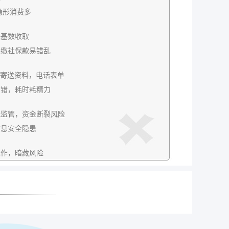
隐形消费多
保基数收取
补缴社保款易错乱
P，寄送资料，电话表单
出错，耗时耗精力
无监管，资金断裂风险
信息安全隐患
操作，暗藏风险