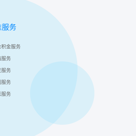
准服务
公积金服务
值服务
发服务
利服务
账服务