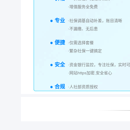
·增值服务全免费
● 专业
·社保调基自动补差，账目清晰
·不漏缴、无后患
● 便捷
·仅需选择套餐
·繁杂社保一键搞定
● 安全
·资金银行监控，专注社保，实时
·网站https加密,安全省心
● 合规
·人社部资质授权