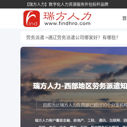
【瑞方人力】数字化人力资源服务外包标杆品牌
首
劳务派遣
通辽劳务派遣公司哪家好？有哪些？