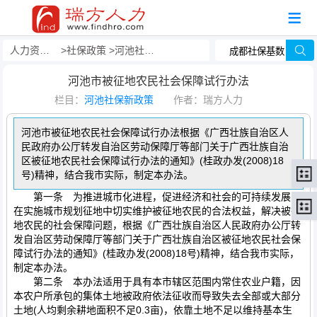
人力资源事务外包
社保政策
河池社保新政策
河池市被征地农民社会保障试行办法
栏目：
河池社保新政策
作者：瑞方人力
河池市被征地农民社会保障试行办法根据《广西壮族自治区人
民政府办公厅转发自治区劳动保障厅等部门关于广西壮族自治
区被征地农民社会保障试行办法的通知》(桂政办发(2008)18
号)精神，结合我市实际，制定本办法。
第一条 为推进城市化进程，促进经济和社会的可持续发展，
在实施城市规划征地中切实维护被征地农民的合法权益，解决被征
地农民的社会保障问题，根据《广西壮族自治区人民政府办公厅转
发自治区劳动保障厅等部门关于广西壮族自治区被征地农民社会保
障试行办法的通知》(桂政办发(2008)18号)精神，结合我市实际，
制定本办法。
第二条 本办法适用于具有本市辖区范围内常住农业户籍，因
本农户所承包的集体土地被政府依法征收而导致失去全部或大部分
土地(人均剩余耕地面积不足0.3亩)，依靠土地不足以维持基本生