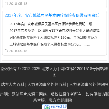
2018-05-18
2017年度广安市城镇居民基本医疗保险参保缴费明白纸
2017年度广安市城镇居民基本医疗保险参保缴费明白纸
2017年度各类学生及18周岁以下未在校且未就业人员的城镇
居民基本医疗保险个人缴费标准为150元，年满18周岁及以
上城镇居民基本医疗保险个人缴费标准为170元。……
2018-05-18
版权所有 © 2012-2025 瑞方人力
蜀ICP备12001518号
网站地
图
瑞方人力百科
|
人力资源事务外包百科
|
人力资源事务外包贴吧
声明：网站图片来源于网络，版权归原作者所有，如有侵权请联
系客服，我方立即删除！