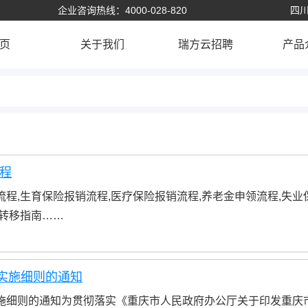
企业咨询热线：4000-028-820
四川
页
关于我们
瑞方云招聘
产品
程
程,生育保险报销流程,医疗保险报销流程,养老金申领流程,失业
系转移指南……
实施细则的通知
实施细则的通知为贯彻落实《重庆市人民政府办公厅关于印发重庆