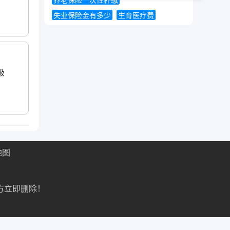
养老保险一次性补缴
失业保险金有多少
生育医疗费
级
地图
方立即删除！