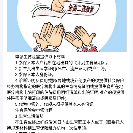
申领生育险需提供以下材料
1.参保人本人户籍所在地出具的《计划生育证明》。
2.新生儿出生医学证明(死亡、流产证明)或户口簿。
3.参保人本人身份证。
4.诊断证明及费用凭据(异地或境外剖腹产的须提供社会保险
经办机构指定的医疗机构出具的生育情况证明或提供生育所在地
医疗机构电脑打印的住院费用明细清单和出院证明;难产的须提供
住院费用明细清单或医嘱复印件)。
5.代为申领的，代领人须提供其本人身份证。
生育保险金申领流程
1.生育生活津贴
在生育或终止妊娠后90日内由生育职工本人或其书面委托人
持规定材料到生育保险经办机构一次性申领。