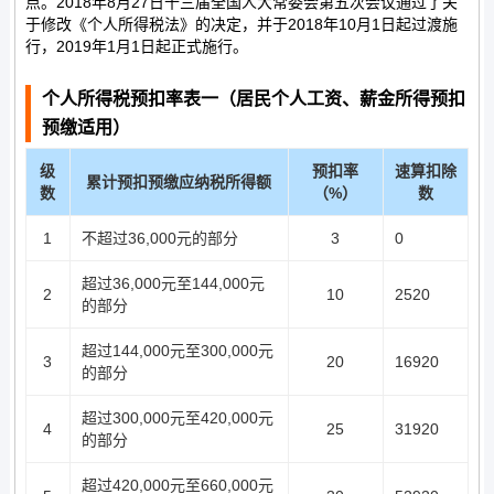
点。2018年8月27日十三届全国人大常委会第五次会议通过了关
于修改《个人所得税法》的决定，并于2018年10月1日起过渡施
行，2019年1月1日起正式施行。
个人所得税预扣率表一（居民个人工资、薪金所得预扣
预缴适用）
级
预扣率
速算扣除
累计预扣预缴应纳税所得额
数
（%）
数
1
不超过36,000元的部分
3
0
超过36,000元至144,000元
2
10
2520
的部分
超过144,000元至300,000元
3
20
16920
的部分
超过300,000元至420,000元
4
25
31920
的部分
超过420,000元至660,000元