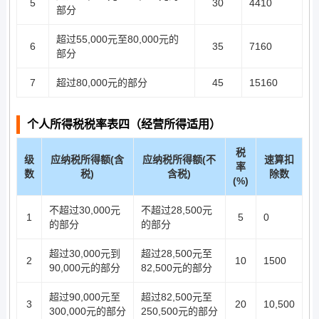
5
30
4410
部分
超过55,000元至80,000元的
6
35
7160
部分
7
超过80,000元的部分
45
15160
个人所得税税率表四（经营所得适用）
税
级
应纳税所得额(含
应纳税所得额(不
速算扣
率
数
税)
含税)
除数
(%)
不超过30,000元
不超过28,500元
1
5
0
的部分
的部分
超过30,000元到
超过28,500元至
2
10
1500
90,000元的部分
82,500元的部分
超过90,000元至
超过82,500元至
3
20
10,500
300,000元的部分
250,500元的部分