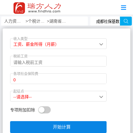
人力资源事务外包
个税计算器
湖南省个税计算器
收入类型
工资、薪金所得（月薪）
税前工资
各项社会保险费
起征点
--请选择--
专项附加扣除
开始计算