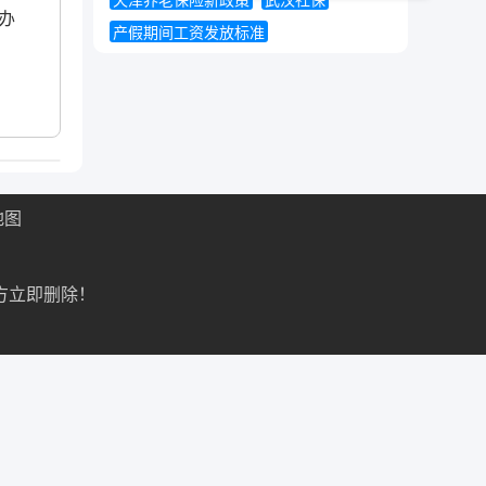
天津养老保险新政策
武汉社保
办
产假期间工资发放标准
地图
方立即删除！