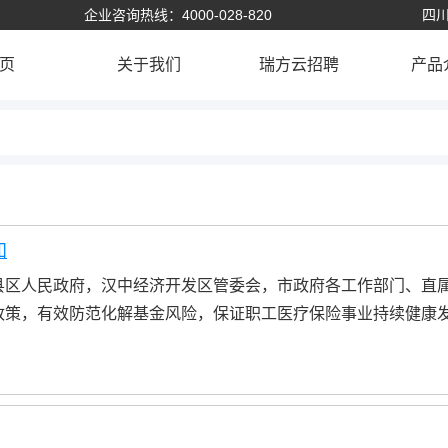
企业咨询热线：4000-028-820
四川
页
关于我们
瑞方云招聘
产品
知
县区人民政府，汉中经济开发区管委会，市政府各工作部门、直
政策，有效防范化解基金风险，保证职工医疗保险事业持续健康