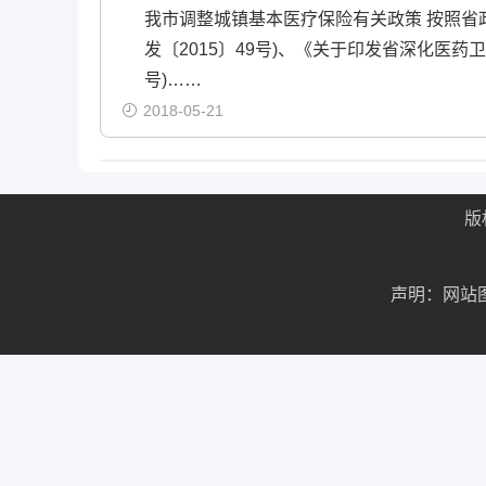
我市调整城镇基本医疗保险有关政策 按照省
发〔2015〕49号)、《关于印发省深化医药卫
号)……
2018-05-21
版
声明：网站