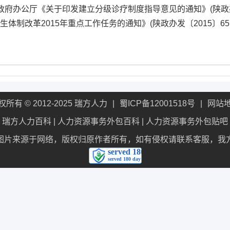
政府办公厅《关于印发建立分级诊疗制度指导意见的通知》(陕政
生体制改革2015年重点工作任务的通知》(陕政办发〔2015〕65
权所有 © 2012-2025 瑞方人力
蜀ICP备12001518号
网站
瑞方人力百科
|
人力资源事务外包百科
|
人力资源事务外包贴吧
图片来源于网络，版权归原作者所有，如有侵权请联系客服，我