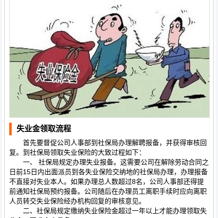
失业金领取流程
首先要督促公司人事部到社保局办理解聘报备，并获得审核回
复。到社保局领取失业保险的大致过程如下：
一、 社保局规定办理失业报备。这需要公司在解除劳动合同之
日前15日内出面派员到各失业保险交纳地的社保局办理，办理报备
不直接对失业本人。如果办理总人数超过8名，公司人事部还得提
前通知社保局预约报备。公司随后在办理员工离职手续时应向离职
人员转交失业保险经办机构回复的审核意见。
二、社保局规定缴纳失业保险金超过一年以上才能办理领取失