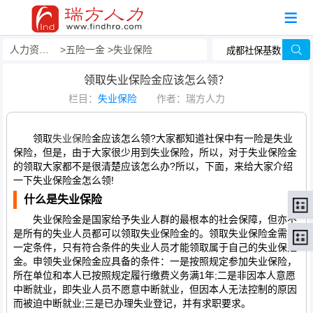
人力资源事务外包
五险一金
失业保险
领取失业保险金应该怎么领？
栏目：
失业保险
作者：瑞方人力
领取
失业保险
金应该怎么领?大家都知道社保中有一险是失业
保险，但是，由于大家很少用到失业保险，所以，对于失业保险金
的领取大家都不是很清楚应该怎么办?所以，下面，来给大家介绍
一下失业保险金怎么领!
什么是失业保险
失业保险金是国家给予失业人群的最根本的社会保障，但亦不
是所有的失业人员都可以领取失业保险金的。领取失业保险金需要
一定条件，只有符合条件的失业人员才能领取属于自己的失业保险
金。申领失业保险金应具备的条件：一是按照规定参加失业保险，
所在单位和本人已按照规定履行缴费义务满1年;二是非因本人意愿
中断就业，即失业人员不愿意中断就业，但因本人无法控制的原因
而被迫中断就业;三是已办理失业登记，并有求职要求。