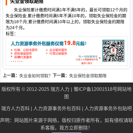
失业金领取期限
失业保险累计缴费时间满1年不满5年的，最长可领取12个月的
失业保险金;累计缴费时间满5年不满10年的，领取失业保险金的期
限为18个月;累计缴费时间满10年以上的，领取失业保险金的期限
为24个月。
标签：
上一篇：
下一篇：
失业金如何领取？
失业保险金领取期限
版权所有 © 2012-2025 瑞方人力
蜀ICP备12001518号
网站地
图
瑞方人力百科
|
人力资源事务外包百科
|
人力资源事务外包贴吧
声明：网站图片来源于网络，版权归原作者所有，如有侵权请联
系客服，我方立即删除！