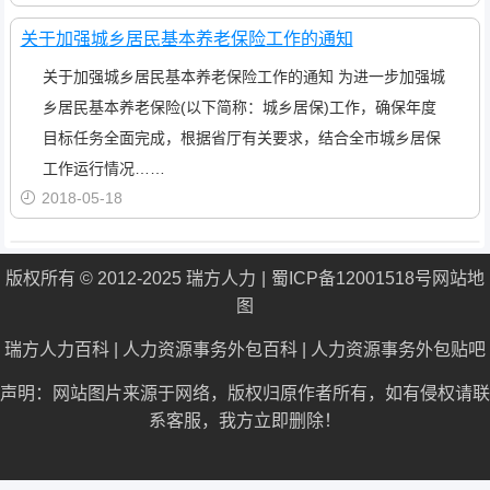
关于加强城乡居民基本养老保险工作的通知
关于加强城乡居民基本养老保险工作的通知 为进一步加强城
乡居民基本养老保险(以下简称：城乡居保)工作，确保年度
目标任务全面完成，根据省厅有关要求，结合全市城乡居保
工作运行情况……
2018-05-18
版权所有 © 2012-2025 瑞方人力
蜀ICP备12001518号
网站地
图
瑞方人力百科
|
人力资源事务外包百科
|
人力资源事务外包贴吧
声明：网站图片来源于网络，版权归原作者所有，如有侵权请联
系客服，我方立即删除！