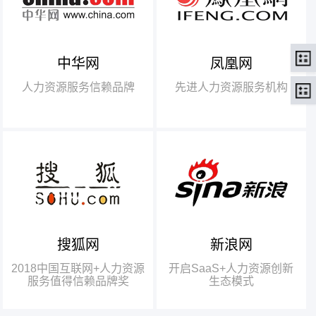
中华网
凤凰网
【腾讯】“2018中国互联网
+行业领军企业奖”
人力资源服务信赖品牌
先进人力资源服务机构
【瑞方】“2018中国互联网
+人力资源服务值得信赖品牌奖”。
搜狐网
新浪网
瑞方人力获得人力资源行业唯
一奖项——“2018中国互联网+人
2018中国互联网+人力资源
开启SaaS+人力资源创新
力资源服务值得信赖品牌奖”
服务值得信赖品牌奖
生态模式