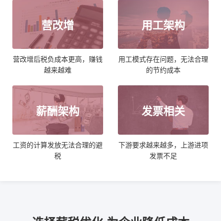
营改增
用工架构
营改增后税负成本更高，赚钱
用工模式存在问题，无法合理
越来越难
的节约成本
薪酬架构
发票相关
工资的计算发放无法合理的避
下游要求越来越多，上游进项
税
发票不足