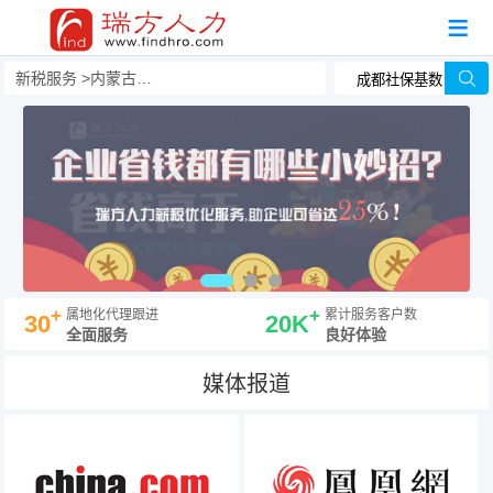
新税服务
内蒙古自治区税务筹划
+
+
属地化代理跟进
累计服务客户数
30
20K
全面服务
良好体验
媒体报道