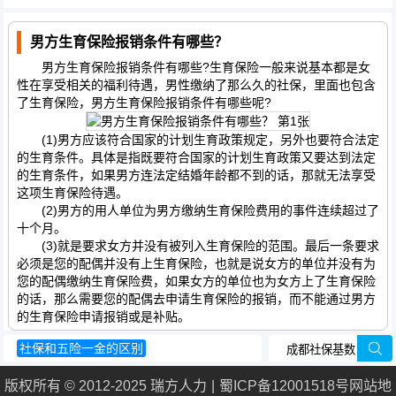
男方生育保险报销条件有哪些？
男方生育保险报销条件有哪些?生育保险一般来说基本都是女
性在享受相关的福利待遇，男性缴纳了那么久的社保，里面也包含
了生育保险，男方生育保险报销条件有哪些呢?
(1)男方应该符合国家的计划生育政策规定，另外也要符合法定
的生育条件。具体是指既要符合国家的计划生育政策又要达到法定
的生育条件，如果男方连法定结婚年龄都不到的话，那就无法享受
这项生育保险待遇。
(2)男方的用人单位为男方缴纳生育保险费用的事件连续超过了
十个月。
(3)就是要求女方并没有被列入生育保险的范围。最后一条要求
必须是您的配偶并没有上生育保险，也就是说女方的单位并没有为
您的配偶缴纳生育保险费，如果女方的单位也为女方上了生育保险
的话，那么需要您的配偶去申请生育保险的报销，而不能通过男方
的生育保险申请报销或是补贴。
社保和五险一金的区别
天津养老保险新政策
版权所有 © 2012-2025 瑞方人力
蜀ICP备12001518号
网站地