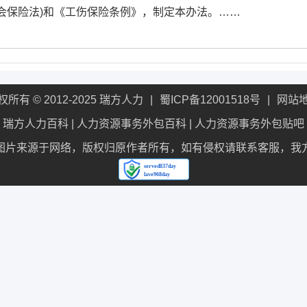
会保险法)和《工伤保险条例》，制定本办法。……
权所有 © 2012-2025 瑞方人力
蜀ICP备12001518号
网站
瑞方人力百科
|
人力资源事务外包百科
|
人力资源事务外包贴吧
图片来源于网络，版权归原作者所有，如有侵权请联系客服，我