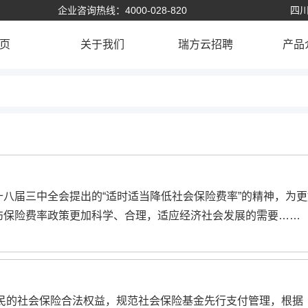
企业咨询热线：4000-028-820
四川
页
关于我们
瑞方云招聘
产品
八届三中全会提出的“适时适当降低社会保险费率”的精神，为更
伤保险费率政策更加科学、合理，适应经济社会发展的需要……
民的社会保险合法权益，规范社会保险基金先行支付管理，根据