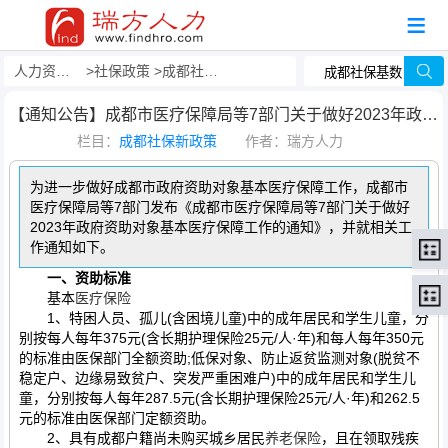
人力资源事务外包
社保政策
成都社保新政策
【通知公告】成都市医疗保障局等7部门关于做好2023年政府资助对象基本医疗保障工作的通知
栏目：
成都社保新政策
作者：瑞方人力
为进一步做好成都市政府资助对象基本医疗保障工作，成都市
医疗保障局等7部门发布《成都市医疗保障局等7部门关于做好
2023年政府资助对象基本医疗保障工作的通知》，并就相关工
作通知如下。
一、资助标准
基本
医疗保险
1、特困人员、孤儿(含困境儿童)中的成年居民和学生儿童，分
别按每人每年375元(含长期护理保险25元/人·年)和每人每年350元
的标准由医保部门全额资助;低保对象、防止返贫监测对象(脱贫不
稳定户、边缘易致贫户、突发严重困难户)中的成年居民和学生儿
童，分别按每人每年287.5元(含长期护理保险25元/人·年)和262.5
元的标准由医保部门定额资助。
2、具有成都户籍尚未购买城乡居民
养老保险
，且在领取残疾