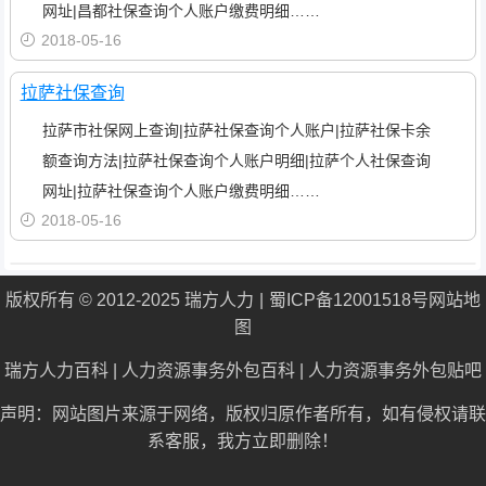
网址|昌都社保查询个人账户缴费明细……
2018-05-16
拉萨社保查询
拉萨市社保网上查询|拉萨社保查询个人账户|拉萨社保卡余
额查询方法|拉萨社保查询个人账户明细|拉萨个人社保查询
网址|拉萨社保查询个人账户缴费明细……
2018-05-16
版权所有 © 2012-2025 瑞方人力
蜀ICP备12001518号
网站地
图
瑞方人力百科
|
人力资源事务外包百科
|
人力资源事务外包贴吧
声明：网站图片来源于网络，版权归原作者所有，如有侵权请联
系客服，我方立即删除！