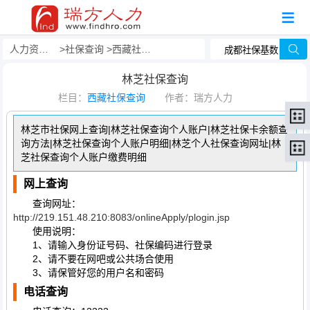
人力资源事务外包
社保查询
西藏社保查询
林芝社保查询
栏目：
西藏社保查询
作者：瑞方人力
林芝市社保网上查询|林芝社保查询个人账户|林芝社保卡余额查
询方法|林芝社保查询个人账户明细|林芝个人社保查询网址|林
芝社保查询个人账户缴费明细
网上查询
查询网址：
http://219.151.48.210:8083/onlineApply/plogin.jsp
使用说明：
1、请输入身份证号码、社保编码进行登录
2、请不要在网吧或公共场合使用
3、请保管好您的用户名和密码
电话查询