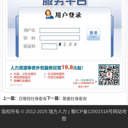
上一篇：
下一篇：
日喀则社保查询
那曲社保查询
版权所有 © 2012-2025 瑞方人力
蜀ICP备12001518号
网站地
图