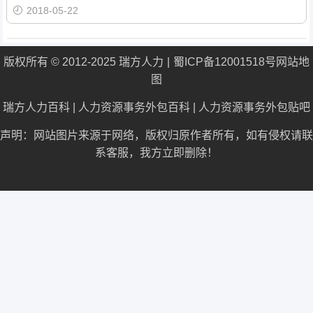
2018-05-22
版权所有 © 2012-2025 瑞方人力
蜀ICP备12001518号
网站地
图
瑞方人力百科
|
人力资源事务外包百科
|
人力资源事务外包贴吧
声明：网站图片来源于网络，版权归原作者所有，如有侵权请联
系客服，我方立即删除！