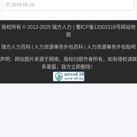
2018-05-22
版权所有 © 2012-2025 瑞方人力
蜀ICP备12001518号
网站地
图
瑞方人力百科
|
人力资源事务外包百科
|
人力资源事务外包贴吧
声明：网站图片来源于网络，版权归原作者所有，如有侵权请联
系客服，我方立即删除！