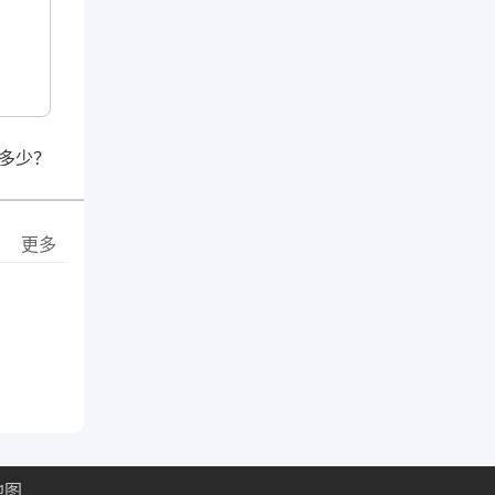
多少？
更多
地图