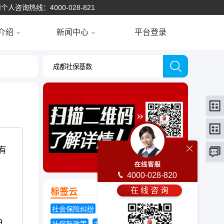
个人咨询热线：4000-028-821
介绍
新闻中心
平台登录
有
4000-028-820
在 线 咨 询
标签云
社会保险纠纷
养老金双轨制
9