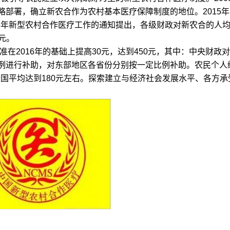
部署，确立新农合作为农村基本医疗保障制度的地位。2015年
15年新型农村合作医疗工作的通知提出，各级财政对新农合的人
0元。
在2016年的基础上提高30元，达到450元，其中：中央财政
比例进行补助，对东部地区各省份分别按一定比例补助。农民个人
上全国平均达到180元左右。探索建立与经济社会发展水平、各方承