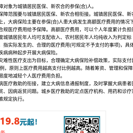
障对象为城镇居民医保、新农合的参保(合)人。
保障范围要与城镇居民医保、新农合相衔接。城镇居民医保、新
上，大病保险主要在参保(合)人患大病发生高额医疗费用的情况
合规医疗费用给予保障。高额医疗费用，可以个人年度累计负担
度城镇居民年人均可支配收入、农村居民年人均纯收入为判定标
，指实际发生的、合理的医疗费用(可规定不予支付的事项)，具
疾病病种起步开展大病保险。
难性医疗支出为目标，合理确定大病保险补偿政策，实际支付
比例，原则上医疗费用越高支付比例越高。随着筹资、管理和保障
限度地减轻个人医疗费用负担。
医疗救助的衔接，建立大病信息通报制度，及时掌握大病患者
贫、因病返贫问题。城乡医疗救助的定点医疗机构、用药和诊疗
策规定执行。