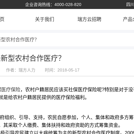
企业咨询热线：4000-028-820
四川
页
关于我们
瑞方云招聘
产品
新型农村合作医疗？
是新型农村合作医疗？
作者：瑞方人力
时间：2018-05-17
保
医疗保险
，农村户籍居民应该买社保医疗保险呢?特别是对于没
就是给农村户籍居民提供的医疗保险福利。
政府组织、引导、支持，农民自愿参加，个人、集体和政府多方筹
。其采取个人缴费、集体扶持和政府资助的方式筹集资金。
极引导农民建立以大病统筹为主的新型农村合作医疗制度。200