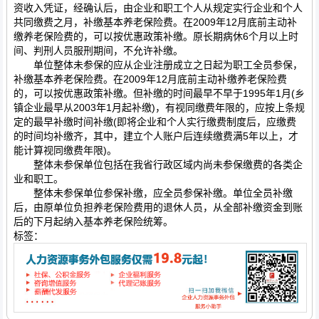
资收入凭证，经确认后，由企业和职工个人从规定实行企业和个人
共同缴费之月，补缴基本养老保险费。在2009年12月底前主动补
缴养老保险费的，可以按优惠政策补缴。原长期病休6个月以上时
间、判刑人员服刑期间，不允许补缴。
单位整体未参保的应从企业注册成立之日起为职工全员参保，
补缴基本养老保险费。在2009年12月底前主动补缴养老保险费
的，可以按优惠政策补缴。但补缴的时间最早不早于1995年1月(乡
镇企业最早从2003年1月起补缴)，有视同缴费年限的，应按上条规
定的最早补缴时间补缴(即将企业和个人实行缴费制度后，应缴费
的时间均补缴齐，其中，建立个人账户后连续缴费满5年以上，才
能计算视同缴费年限)。
整体未参保单位包括在我省行政区域内尚未参保缴费的各类企
业和职工。
整体未参保单位参保补缴，应全员参保补缴。单位全员补缴
后，由原单位负担养老保险费用的退休人员，从全部补缴资金到账
后的下月起纳入基本养老保险统筹。
标签：