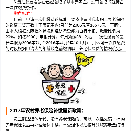
3.最后还要看是否已经领取了基本养老金，没有领取的就符合
一次性缴费条件。
缴费标准：
目前，申请一次性缴费的标准，要按申请时我市职工养老保险
的缴费工资基数上下限范围内(目前为2906元至16575元，下同)，
由本人根据实际收入状况和经济承受能力自行申报，缴费比例为
20%。如按2906元申报计算，每月须缴581.2元。一次性缴费的最
长年限为2006年7月至2016年4月(9年10个月)，具体可一次性缴费
的时段根据申请人的年龄及之前缴纳职工养老保险费等情况确定。
2017年农村养老保险补缴最新政策：
员工到达退休年龄，没有养老保险的，可以一次性交满15年的
养老保险以后再办理退休手续，享受退休以后按月领取养老金的待
遇。