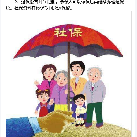
2、退保没有时间限制，参保人可以停保后再继续办理退保手
续。社保资料在停保期间永远保留。