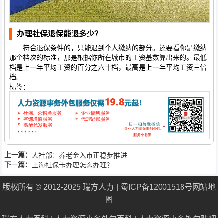
办理社保退保能退多少？
符合退保条件的，只能退到个人缴纳的部分。还要看你是缴纳
那个档次的标准，那是根据你所在城市的工资基数算出来的。最低
档是上一年平均工资的百分之六十档，最高是上一年平均工资三倍
档。
标签：
上一篇：
人社部：养老金入市正稳步推进
下一篇：
上海社保卡办理怎么办理？
版权所有 © 2012-2025 瑞方人力
蜀ICP备12001518号
网站地
图