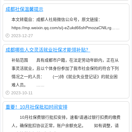
成都社保温馨提示
本文转载自：成都人社局微信公众号，原文链接：
https://mp.weixin.qq.com/s/j-eZukd66shPmozaCNlLrg……
2023-12-27
成都哪些人交灵活就业社保才能领补贴？
补贴范围 具有成都市户籍，在法定劳动年龄内，正在从
事灵活就业，且以个体身份参加了我市社会保险的符合下列
情况之一的人员： (一)持《就业失业登记证》的就业困
难人员。 ……
2023-10-11
重要！10月社保批扣时间安排
10月社保费银行批扣安排，速看!请通过银行扣费的缴费
人，确保批扣协议正常，账户余额充足。 如有调整，请