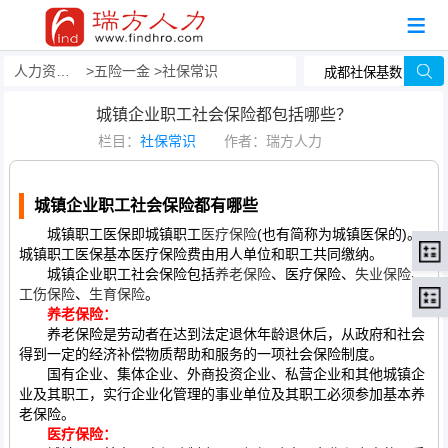
人力资源事务外包
五险一金
社保常识
城镇企业职工社会保险都包括哪些？
栏目：
社保常识
作者：瑞方人力
城镇企业职工社会保险都有哪些
城镇职工医保即城镇职工
医疗保险
(也有简称为城镇医保的)。
城镇职工医保基本医疗保险费由用人单位和职工共同缴纳。
城镇企业职工社会保险包括
养老保险
、医疗保险、
失业保险
、
工伤保险
、
生育保险
。
养老保险：
养老保险是劳动者在达到法定退休年龄退休后，从政府和社会
得到一定的经济补偿物质帮助和服务的一项社会保险制度。
国有企业、集体企业、外商投资企业、私营企业和其他城镇企
业及其职工，实行企业化管理的事业单位及其职工必须参加基本养
老保险。
医疗保险：